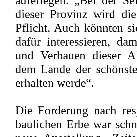
auferlegen. „Bei der Se
dieser Provinz wird die
Pflicht. Auch könnten s
dafür interessieren, da
und Verbauen dieser A
dem Lande der schönst
erhalten werde“.
Die Forderung nach re
baulichen Erbe war schne