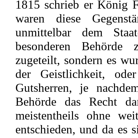
1815 schrieb er König F
waren diese Gegenstä
unmittelbar dem Staat
besonderen Behörde 
zugeteilt, sondern es w
der Geistlichkeit, od
Gutsherren, je nachde
Behörde das Recht dar
meistentheils ohne wei
entschieden, und da es s