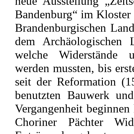
neue Ausstellung „Zeit
Bandenburg“ im Kloster 
Brandenburgischen Land
dem Archäologischen L
welche Widerstände 
werden mussten, bis er
seit der Reformation (1
benutzten Bauwerk un
Vergangenheit beginnen k
Choriner Pächter Wi