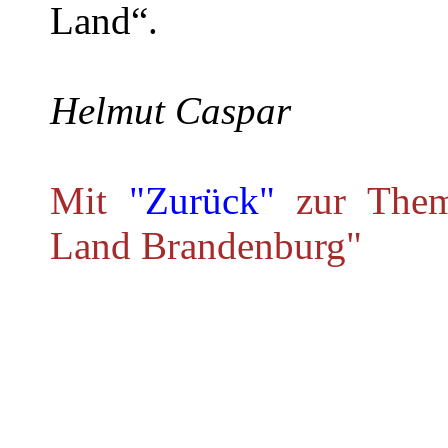
Land“.
Helmut Caspar
Mit
"Zurück"
zur Theme
Land Brandenburg"