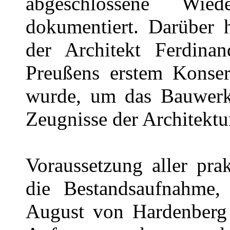
abgeschlossene Wied
dokumentiert. Darüber h
der Architekt Ferdin
Preußens erstem Konser
wurde, um das Bauwerk 
Zeugnisse der Architekt
Voraussetzung aller pr
die Bestandsaufnahme,
August von Hardenberg 