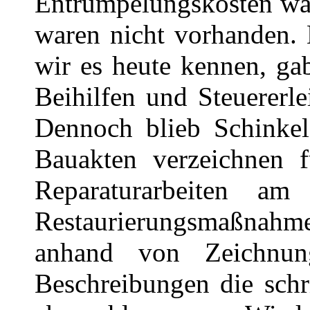
Entrümpelungskosten war
waren nicht vorhanden. 
wir es heute kennen, gab
Beihilfen und Steuererl
Dennoch blieb Schinkel
Bauakten verzeichnen 
Reparaturarbeiten am
Restaurierungsmaßnahm
anhand von Zeichnu
Beschreibungen die schr