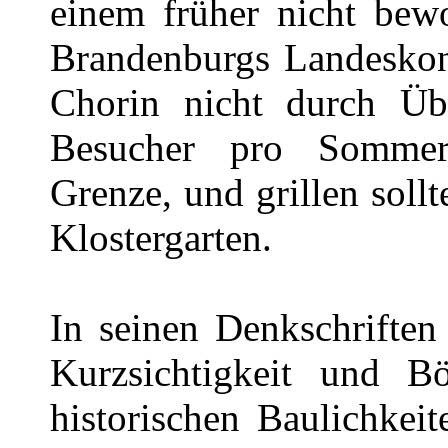
einem früher nicht bew
Brandenburgs Landeskon
Chorin nicht durch Üb
Besucher pro Sommerk
Grenze, und grillen soll
Klostergarten.
In seinen Denkschriften
Kurzsichtigkeit und B
historischen Baulichkei