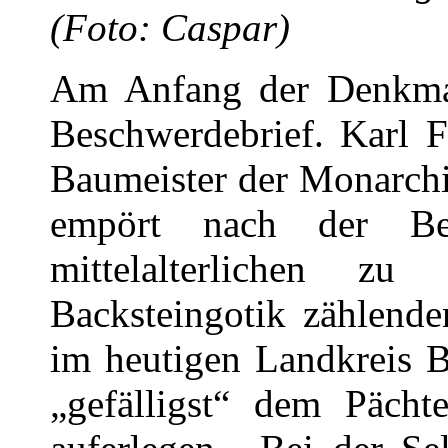
(Foto: Caspar)
Am Anfang der Denkmal
Beschwerdebrief. Karl F
Baumeister der Monarchi
empört nach der Be
mittelalterlichen zu
Backsteingotik zählende
im heutigen Landkreis 
„gefälligst“ dem Päch