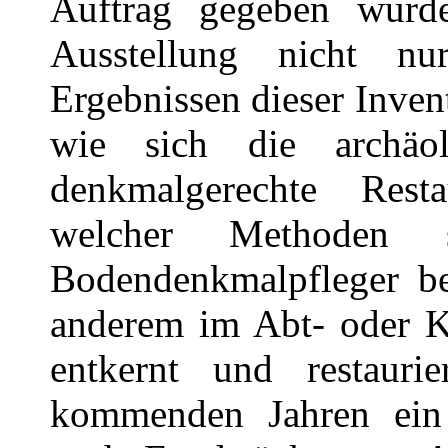
Auftrag gegeben wurde
Ausstellung nicht n
Ergebnissen dieser Inven
wie sich die archäo
denkmalgerechte Rest
welcher Methoden 
Bodendenkmalpfleger b
anderem im Abt- oder Ka
entkernt und restauri
kommenden Jahren ein