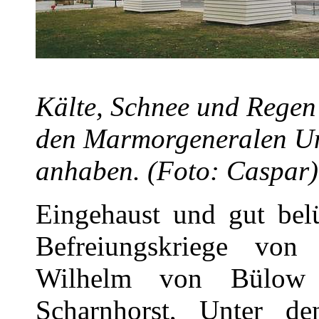
Kälte, Schnee und Regen
den Marmorgeneralen Un
anhaben. (Foto: Caspar)
Eingehaust und gut belü
Befreiungskriege von
Wilhelm von Bülow
Scharnhorst, Unter 