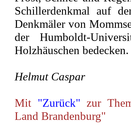
Schillerdenkmal auf d
Denkmäler von Mommsen
der Humboldt-Universi
Holzhäuschen bedecken.
Helmut Caspar
Mit
"Zurück"
zur Theme
Land Brandenburg"