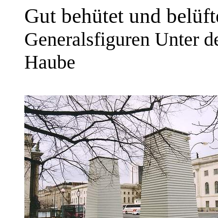
Gut behütet und belüfte
Generalsfiguren Unter d
Haube