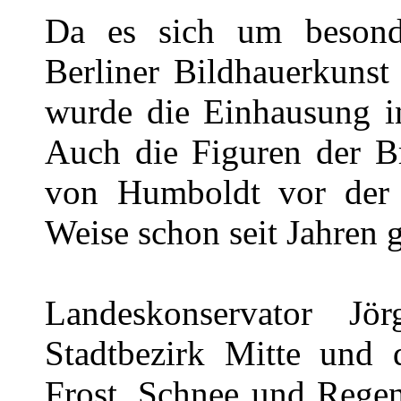
Da es sich um besonde
Berliner Bildhauerkunst
wurde die Einhausung i
Auch die Figuren der B
von Humboldt vor der U
Weise schon seit Jahren g
Landeskonservator Jö
Stadtbezirk Mitte und d
Frost, Schnee und Regen