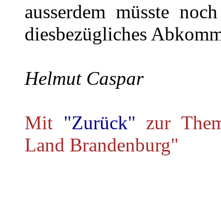
ausserdem müsste noch
diesbezügliches Abkomm
Helmut Caspar
Mit
"Zurück"
zur Them
Land Brandenburg"