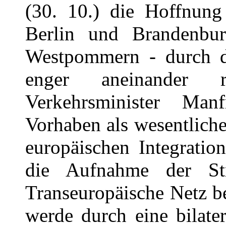
(30. 10.) die Hoffnung
Berlin und Brandenbu
Westpommern - durch d
enger aneinander 
Verkehrsminister Man
Vorhaben als wesentliche
europäischen Integratio
die Aufnahme der Str
Transeuropäische Netz b
werde durch eine bilater