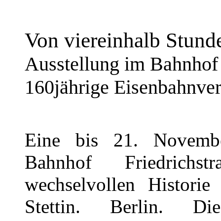
Von viereinhalb Stund
Ausstellung im Bahnhof 
160jährige Eisenbahnver
Eine bis 21. Novembe
Bahnhof Friedrichs
wechselvollen Historie
Stettin. Berlin. D