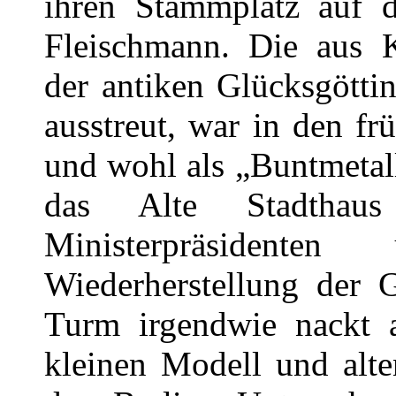
ihren Stammplatz auf d
Fleischmann. Die aus K
der antiken Glücksgöttin
ausstreut, war in den f
und wohl als „Buntmetal
das Alte Stadtha
Ministerpräsident
Wiederherstellung der G
Turm irgendwie nackt a
kleinen Modell und alt