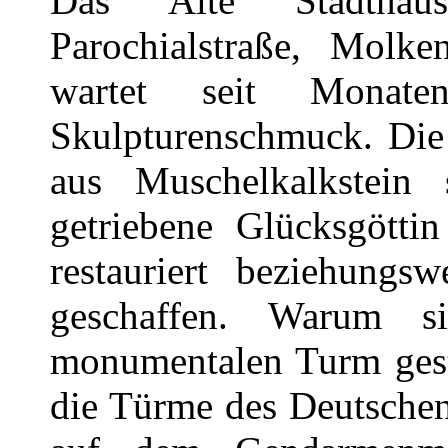
Das Alte Stadthaus
Parochialstraße, Molke
wartet seit Monate
Skulpturenschmuck. Die
aus Muschelkalkstein
getriebene Glücksgöttin
restauriert beziehungs
geschaffen. Warum s
monumentalen Turm geste
die Türme des Deutsche