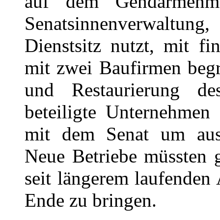
auf dem Gendarmenma
Senatsinnenverwaltung,
Dienstsitz nutzt, mit f
mit zwei Baufirmen begr
und Restaurierung de
beteiligte Unternehmen 
mit dem Senat um auss
Neue Betriebe müssten 
seit längerem laufenden
Ende zu bringen.