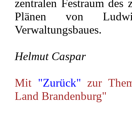
zentralen Festraum des
Plänen von Ludwig
Verwaltungsbaues.
Helmut Caspar
Mit
"Zurück"
zur Theme
Land Brandenburg"