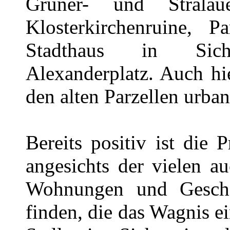
Gruner- und Strala
Klosterkirchenruine, P
Stadthaus in Sich
Alexanderplatz. Auch hi
den alten Parzellen urba
Bereits positiv ist die 
angesichts der vielen a
Wohnungen und Geschäf
finden, die das Wagnis e