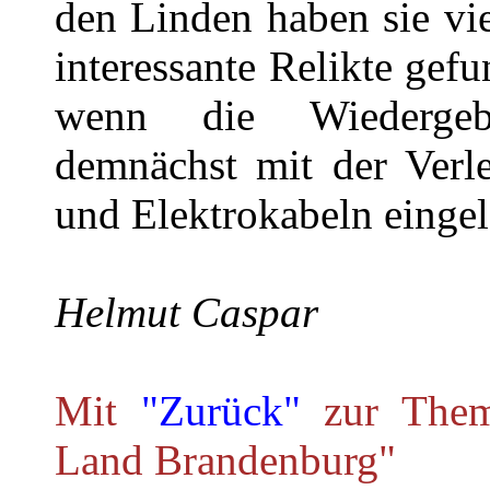
den Linden haben sie vie
interessante Relikte gef
wenn die Wiedergebu
demnächst mit der Verl
und Elektrokabeln eingele
Helmut Caspar
Mit
"Zurück"
zur Theme
Land Brandenburg"