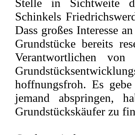
Stelle in Sichtweite
Schinkels Friedrichswer
Dass großes Interesse an
Grundstücke bereits res
Verantwortlichen von
Grundstücksentwick
hoffnungsfroh. Es gebe 
jemand abspringen, h
Grundstückskäufer zu fin