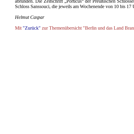
abrunden. Die Zeitschrift „Porticus“ der Preußischen Schlösser
Schloss Sanssouci, die jeweils am Wochenende von 10 bis 17 U
Helmut Caspar
Mit
"Zurück"
zur Themenübersicht "Berlin und das Land Bra