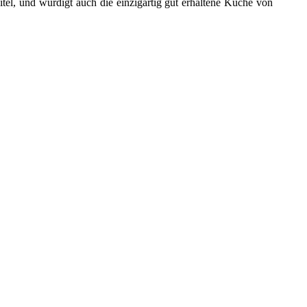
Titel, und würdigt auch die einzigartig gut erhaltene Küche von