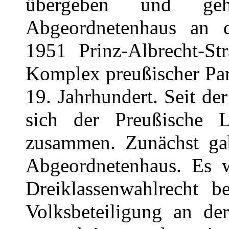
übergeben und ge
Abgeordnetenhaus an de
1951 Prinz-Albrecht-St
Komplex preußischer Par
19. Jahrhundert. Seit de
sich der Preußische
zusammen. Zunächst ga
Abgeordnetenhaus. Es 
Dreiklassenwahlrecht b
Volksbeteiligung an de