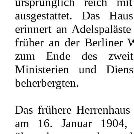
ursprünglich reich m
ausgestattet. Das Ha
erinnert an Adelspaläst
früher an der Berliner 
zum Ende des zweite
Ministerien und Dienst
beherbergten.
Das frühere Herrenhaus 
am 16. Januar 1904, o