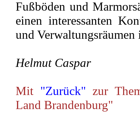
Fußböden und Marmorsäul
einen interessanten Kon
und Verwaltungsräumen i
Helmut Caspar
Mit
"Zurück"
zur Theme
Land Brandenburg"