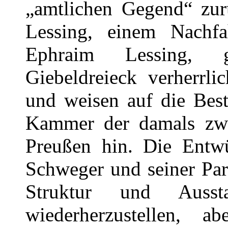
„amtlichen Gegend“ zu
Lessing, einem Nachfa
Ephraim Lessing, g
Giebeldreieck verherrl
und weisen auf die Bes
Kammer der damals zwei
Preußen hin. Die Entwü
Schweger und seiner Part
Struktur und Ausstat
wiederherzustellen,