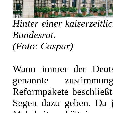
Hinter einer kaiserzeitli
Bundesrat.
(Foto: Caspar)
Wann immer der Deuts
genannte zustimmun
Reformpakete beschließt
Segen dazu geben. Da j