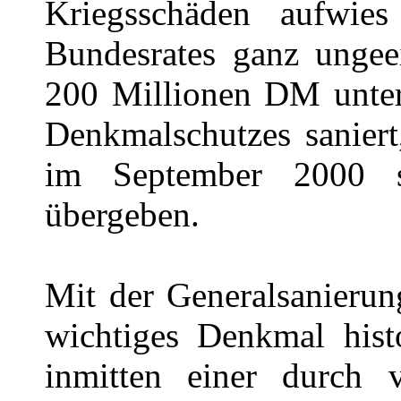
Kriegsschäden aufwi
Bundesrates ganz ungee
200 Millionen DM unter
Denkmalschutzes saniert,
im September 2000 s
übergeben.
Mit der Generalsanierun
wichtiges Denkmal histo
inmitten einer durch v