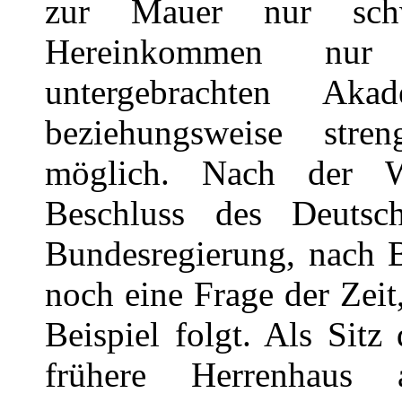
zur Mauer nur schw
Hereinkommen nur 
untergebrachten Aka
beziehungsweise stren
möglich. Nach der W
Beschluss des Deutsc
Bundesregierung, nach B
noch eine Frage der Zei
Beispiel folgt. Als Sit
frühere Herrenhaus