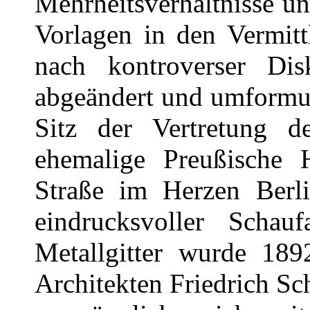
Mehrheitsverhältnisse un
Vorlagen in den Vermit
nach kontroverser Dis
abgeändert und umformul
Sitz der Vertretung d
ehemalige Preußische 
Straße im Herzen Berli
eindrucksvoller Schau
Metallgitter wurde 18
Architekten Friedrich Sc