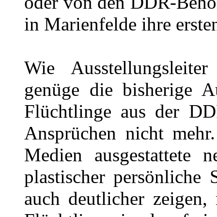
oder von den DDR-Behö
in Marienfelde ihre erste
Wie Ausstellungsleite
genüge die bisherige A
Flüchtlinge aus der DD
Ansprüchen nicht mehr.
Medien ausgestattete n
plastischer persönliche
auch deutlicher zeigen,