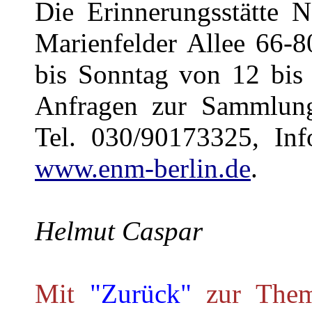
Die Erinnerungsstätte N
Marienfelder Allee 66-8
bis Sonntag von 12 bis 1
Anfragen zur Sammlung
Tel. 030/90173325, Inf
www.enm-berlin.de
.
Helmut Caspar
Mit
"Zurück"
zur Theme