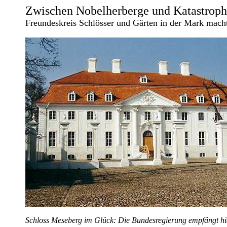
Zwischen Nobelherberge und Katastrophe
Freundeskreis Schlösser und Gärten in der Mark macht
Schloss Meseberg im Glück: Die Bundesregierung empfängt hie