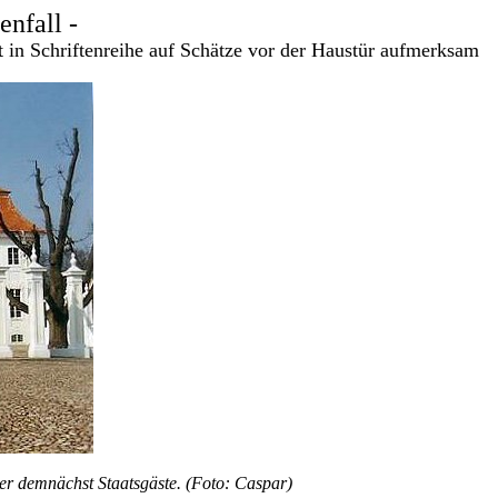
nfall -
 in Schriftenreihe auf Schätze vor der Haustür aufmerksam
r demnächst Staatsgäste. (Foto: Caspar)