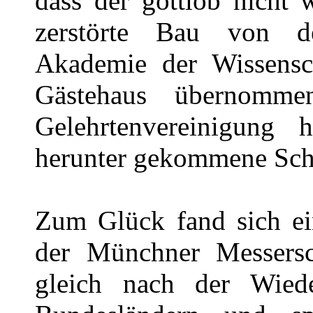
dass der gottlob nicht 
zerstörte Bau von de
Akademie der Wissensch
Gästehaus übernomm
Gelehrtenvereinigung 
herunter gekommene Schl
Zum Glück fand sich ein
der Münchner Messersch
gleich nach der Wied