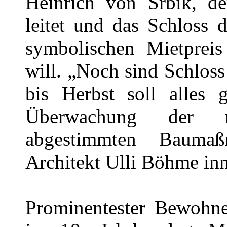
Heinrich von Srbik, de
leitet und das Schloss 
symbolischen Mietprei
will. „Noch sind Schloss
bis Herbst soll alles 
Überwachung der 
abgestimmten Bauma
Architekt Ulli Böhme inn
Prominentester Bewohn