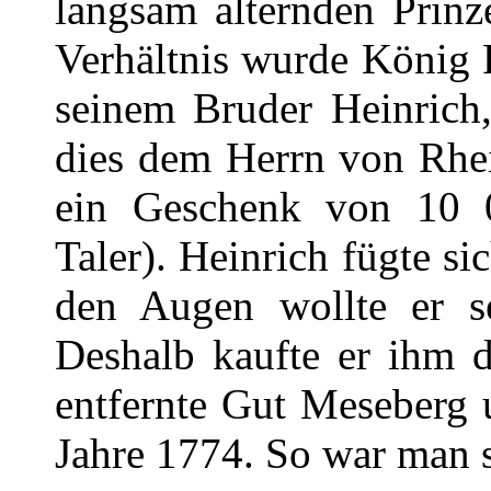
langsam alternden Prinz
Verhältnis wurde König F
seinem Bruder Heinrich
dies dem Herrn von Rhei
ein Geschenk von 10 0
Taler). Heinrich fügte s
den Augen wollte er se
Deshalb kaufte er ihm d
entfernte Gut Meseberg 
Jahre 1774. So war man s