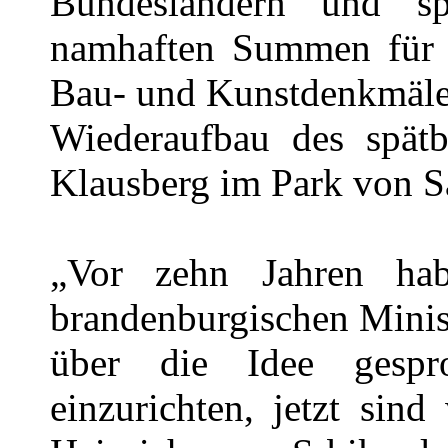
Bundesländern und sp
namhaften Summen für d
Bau- und Kunstdenkmäler
Wiederaufbau des spät
Klausberg im Park von S
„Vor zehn Jahren ha
brandenburgischen Minis
über die Idee gespr
einzurichten, jetzt sin