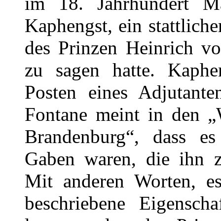
im 18. Jahrhundert M
Kaphengst, ein stattlich
des Prinzen Heinrich vo
zu sagen hatte. Kaphe
Posten eines Adjutant
Fontane meint in den 
Brandenburg“, dass es
Gaben waren, die ihn zu
Mit anderen Worten, es
beschriebene Eigensch