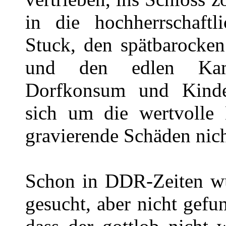
in die hochherrschaft
Stuck, den spätbarocke
und den edlen Kami
Dorfkonsum und Kinde
sich um die wertvolle 
gravierende Schäden nich
Schon in DDR-Zeiten w
gesucht, aber nicht gef