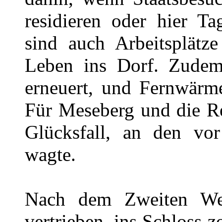
residieren oder hier Ta
sind auch Arbeitsplätz
Leben ins Dorf. Zudem
erneuert, und Fernwärme
Für Meseberg und die Re
Glücksfall, an den vo
wagte.
Nach dem Zweiten Wel
vertrieben, ins Schloss 