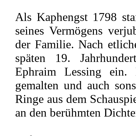
Als Kaphengst 1798 star
seines Vermögens verjub
der Familie. Nach etlic
späten 19. Jahrhunde
Ephraim Lessing ein. 
gemalten und auch sonst
Ringe aus dem Schauspie
an den berühmten Dichte