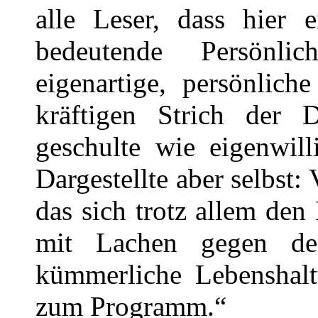
alle Leser, dass hier 
bedeutende Persönli
eigenartige, persönlic
kräftigen Strich der D
geschulte wie eigenwil
Dargestellte aber selbst:
das sich trotz allem de
mit Lachen gegen d
kümmerliche Lebenshalt
zum Programm.“