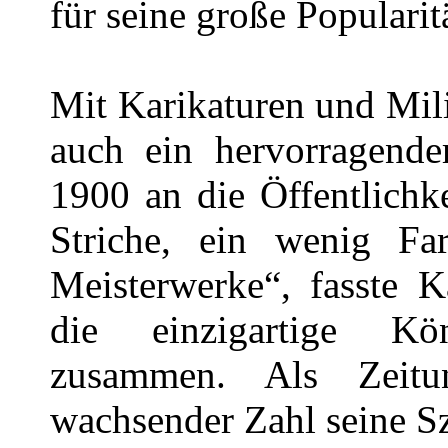
für seine große Popularit
Mit Karikaturen und Mili
auch ein hervorragende
1900 an die Öffentlichke
Striche, ein wenig Fa
Meisterwerke“, fasste K
die einzigartige Kö
zusammen. Als Zeitu
wachsender Zahl seine Sz