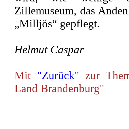
Zillemuseum, das Andenk
„Milljös“ gepflegt.
Helmut Caspar
Mit
"Zurück"
zur Theme
Land Brandenburg"