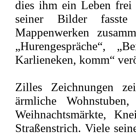
dies ihm ein Leben frei
seiner Bilder fasst
Mappenwerken zusamme
„Hurengespräche“, „B
Karlieneken, komm“ veröf
Zilles Zeichnungen ze
ärmliche Wohnstuben, 
Weihnachtsmärkte, Kne
Straßenstrich. Viele sei