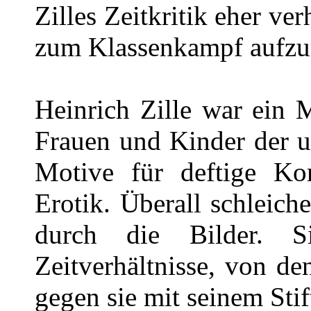
Zilles Zeitkritik eher ve
zum Klassenkampf aufzur
Heinrich Zille war ein 
Frauen und Kinder der u
Motive für deftige Ko
Erotik. Überall schleich
durch die Bilder. S
Zeitverhältnisse, von de
gegen sie mit seinem Stif