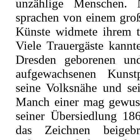
unzählige Menschen. 
sprachen von einem groß
Künste widmete ihrem t
Viele Trauergäste kann
Dresden geborenen und
aufgewachsenen Kunstp
seine Volksnähe und se
Manch einer mag gewusst
seiner Übersiedlung 186
das Zeichnen beige