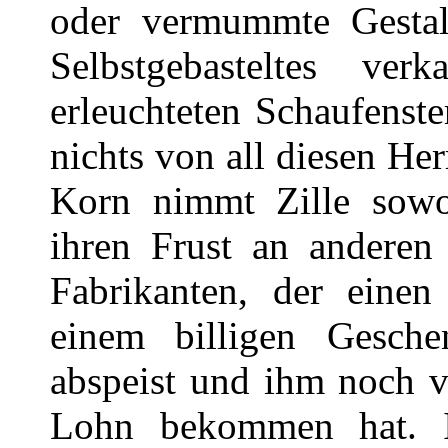
oder vermummte Gestalt
Selbstgebasteltes ve
erleuchteten Schaufenst
nichts von all diesen H
Korn nimmt Zille sowoh
ihren Frust an anderen 
Fabrikanten, der einen
einem billigen Gesche
abspeist und ihm noch vo
Lohn bekommen hat. 