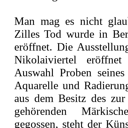
Man mag es nicht glaub
Zilles Tod wurde in Ber
eröffnet. Die Ausstell
Nikolaiviertel eröffn
Auswahl Proben seines 
Aquarelle und Radierun
aus dem Besitz des zur
gehörenden Märkisc
gegossen, steht der Küns