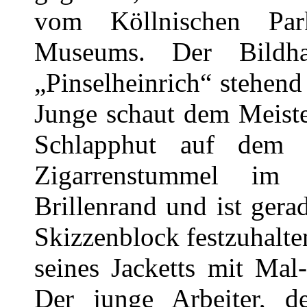
vom Köllnischen Pa
Museums. Der Bildha
„Pinselheinrich“ stehend 
Junge schaut dem Meister
Schlapphut auf dem 
Zigarrenstummel im
Brillenrand und ist gera
Skizzenblock festzuhalte
seines Jacketts mit Mal
Der junge Arbeiter, d