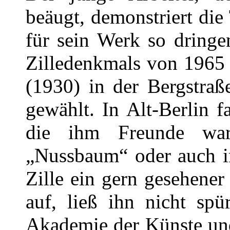
beäugt, demonstriert die
für sein Werk so dringe
Zilledenkmals von 1965 
(1930) in der Bergstraß
gewählt. In Alt-Berlin 
die ihm Freunde wa
„Nussbaum“ oder auch i
Zille ein gern gesehene
auf, ließ ihn nicht spü
Akademie der Künste und