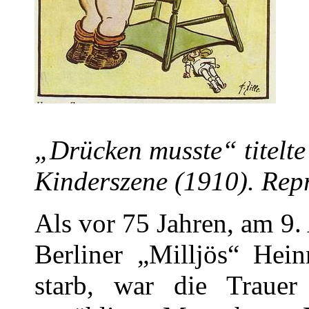
„Drücken musste“ titelte 
Kinderszene (1910). Rep
Als vor 75 Jahren, am 9.
Berliner „Milljös“ Hein
starb, war die Trauer