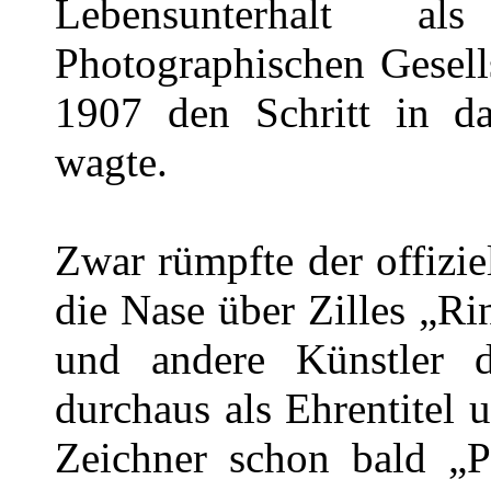
Lebensunterhalt a
Photographischen Gesells
1907 den Schritt in da
wagte.
Zwar rümpfte der offizie
die Nase über Zilles „R
und andere Künstler d
durchaus als Ehrentitel
Zeichner schon bald „Pi