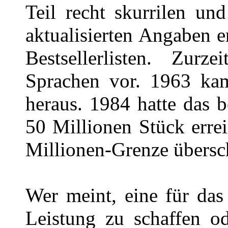
Teil recht skurrilen un
aktualisierten Angaben e
Bestsellerlisten. Zur
Sprachen vor. 1963 kam
heraus. 1984 hatte das 
50 Millionen Stück erre
Millionen-Grenze übersch
Wer meint, eine für da
Leistung zu schaffen od