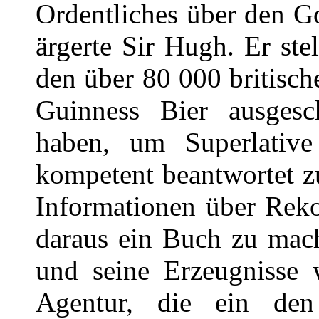
Ordentliches über den Go
ärgerte Sir Hugh. Er stel
den über 80 000 britisch
Guinness Bier ausgesch
haben, um Superlative
kompetent beantwortet zu
Informationen über Reko
daraus ein Buch zu mach
und seine Erzeugnisse w
Agentur, die ein den 