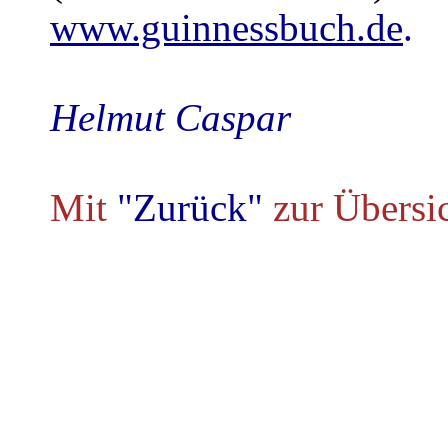
www.guinnessbuch.de
.
Helmut Caspar
Mit
"Zurück"
zur Übersi