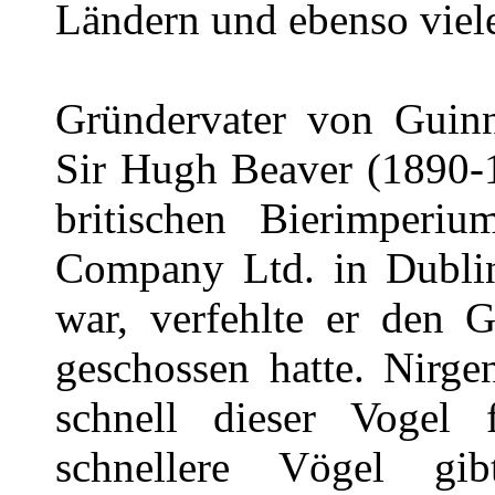
Ländern und ebenso viele
Gründervater von Guin
Sir Hugh Beaver (1890-1
britischen Bierimper
Company Ltd. in Dublin
war, verfehlte er den G
geschossen hatte. Nirge
schnell dieser Vogel
schnellere Vögel gi