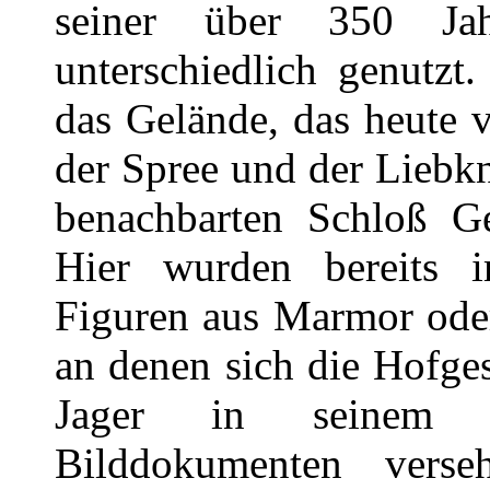
seiner über 350 Jah
unterschiedlich genutzt. 
das Gelände, das heute
der Spree und der Liebk
benachbarten Schloß G
Hier wurden bereits i
Figuren aus Marmor oder
an denen sich die Hofges
Jager in seinem m
Bilddokumenten vers