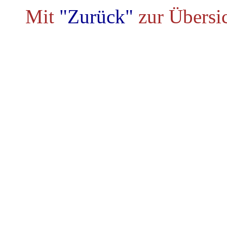
Mit
"Zurück"
zur Übersi