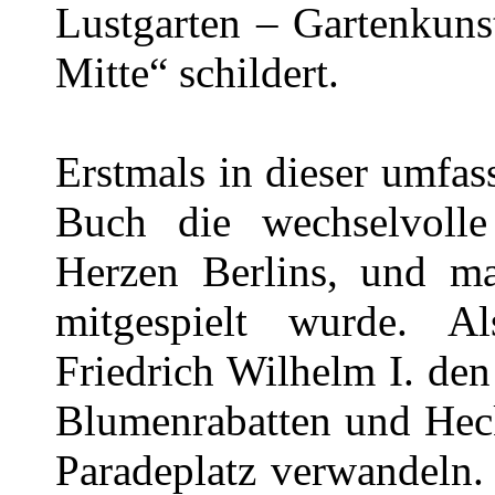
Lustgarten – Gartenkuns
Mitte“ schildert.
Erstmals in dieser umfa
Buch die wechselvolle
Herzen Berlins, und ma
mitgespielt wurde. A
Friedrich Wilhelm I. den
Blumenrabatten und Heck
Paradeplatz verwandeln. 