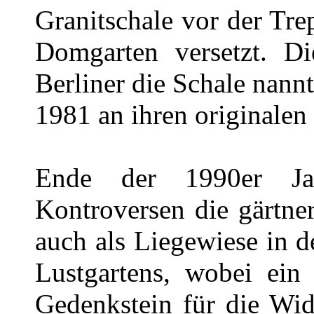
Granitschale vor der Tr
Domgarten versetzt. Di
Berliner die Schale nannt
1981 an ihren originalen
Ende der 1990er Ja
Kontroversen die gärtne
auch als Liegewiese in d
Lustgartens, wobei ei
Gedenkstein für die Wi