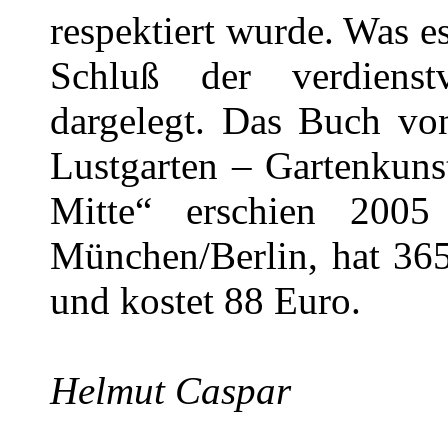
respektiert wurde. Was e
Schluß der verdienstv
dargelegt. Das Buch vo
Lustgarten – Gartenkuns
Mitte“ erschien 2005
München/Berlin, hat 36
und kostet 88 Euro.
Helmut Caspar