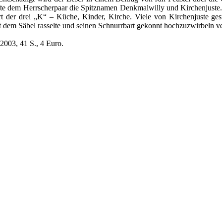
te dem Herrscherpaar die Spitznamen Denkmalwilly und Kirchenjuste
t der drei „K“ – Küche, Kinder, Kirche. Viele von Kirchenjuste gesti
mit dem Säbel rasselte und seinen Schnurrbart gekonnt hochzuzwirbeln v
2003, 41 S., 4 Euro.