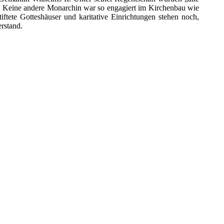
. Keine andere Monarchin war so engagiert im Kirchenbau wie
ftete Gotteshäuser und karitative Einrichtungen stehen noch,
erstand.