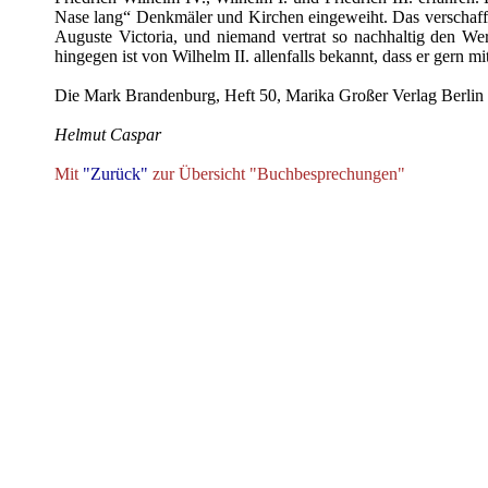
Nase lang“ Denkmäler und Kirchen eingeweiht. Das verschaff
Auguste Victoria, und niemand vertrat so nachhaltig den Wer
hingegen ist von Wilhelm II. allenfalls bekannt, dass er gern 
Die Mark Brandenburg, Heft 50, Marika Großer Verlag Berlin 
Helmut Caspar
Mit
"Zurück"
zur Übersicht "Buchbesprechungen"