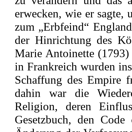
zu verändern und das a
erwecken, wie er sagte,
zum „Erbfeind“ England 
der Hinrichtung des K
Marie Antoinette (1793
in Frankreich wurden in
Schaffung des Empire fr
dahin war die Wieder
Religion, deren Einflu
Gesetzbuch, den Code c