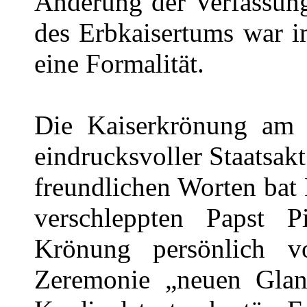
Änderung der Verfassun
des Erbkaisertums war 
eine Formalität.
Die Kaiserkrönung am
eindrucksvoller Staatsak
freundlichen Worten bat
verschleppten Papst 
Krönung persönlich 
Zeremonie „neuen Glanz