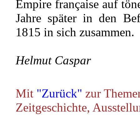
Empire française auf tö
Jahre später in den Be
1815 in sich zusammen.
Helmut Caspar
Mit
"Zurück"
zur Themen
Zeitgeschichte, Ausstell