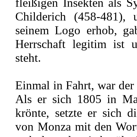
fleißigen Insekten als 
Childerich (458-481),
seinem Logo erhob, gab
Herrschaft legitim ist
steht.
Einmal in Fahrt, war der
Als er sich 1805 in Ma
krönte, setzte er sich 
von Monza mit den Worte