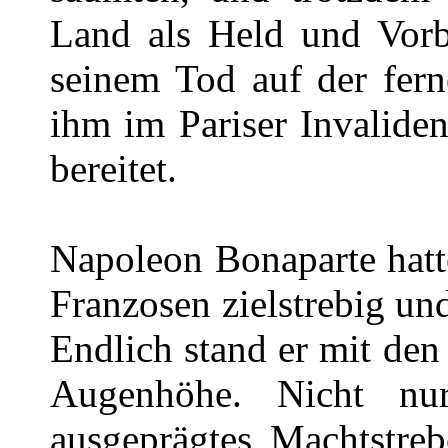
Land als Held und Vorb
seinem Tod auf der fern
ihm im Pariser Invalide
bereitet.
Napoleon Bonaparte hatt
Franzosen zielstrebig un
Endlich stand er mit den 
Augenhöhe. Nicht nur
ausgeprägtes Machtstreb