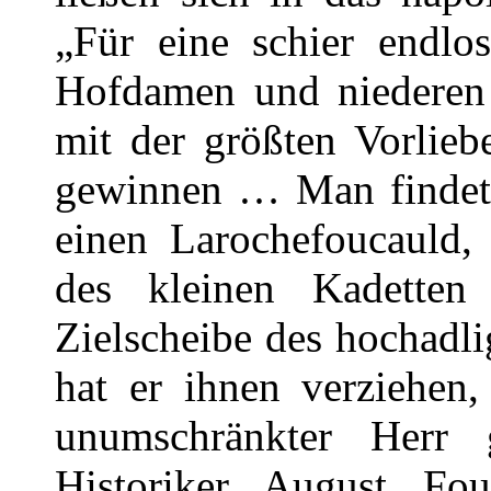
„Für eine schier endlos
Hofdamen und niederen
mit der größten Vorlie
gewinnen … Man findet 
einen Larochefoucauld
des kleinen Kadetten
Zielscheibe des hochadl
hat er ihnen verziehen,
unumschränkter Herr 
Historiker August Fo