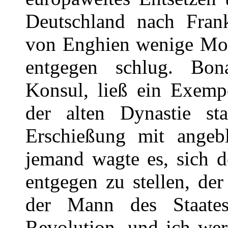
Deutschland nach Frank
von Enghien wenige Mon
entgegen schlug. Bon
Konsul, ließ ein Exemp
der alten Dynastie st
Erschießung mit angeb
jemand wagte es, sich 
entgegen zu stellen, de
der Mann des Staates
Revolution, und ich werd