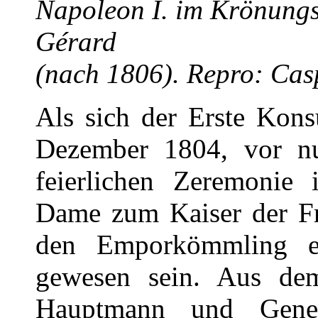
Napoleon I. im Krönung
Gérard
(nach 1806). Repro: Cas
Als sich der Erste Kon
Dezember 1804, vor nu
feierlichen Zeremonie 
Dame zum Kaiser der Fr
den Emporkömmling ei
gewesen sein. Aus de
Hauptmann und Gene