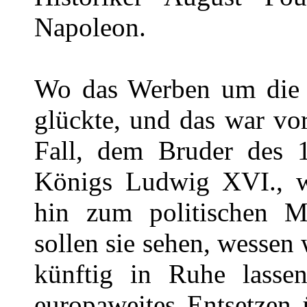
Napoleon.
Wo das Werben um die 
glückte, und das war vo
Fall, dem Bruder des 1
Königs Ludwig XVI., w
hin zum politischen M
sollen sie sehen, wessen
künftig in Ruhe lassen
europaweites Entsetzen 