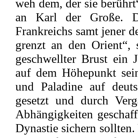
weh dem, der sie berührt
an Karl der Große. D
Frankreichs samt jener 
grenzt an den Orient“, 
geschwellter Brust ein 
auf dem Höhepunkt sein
und Paladine auf deut
gesetzt und durch Ver
Abhängigkeiten geschaff
Dynastie sichern sollten.