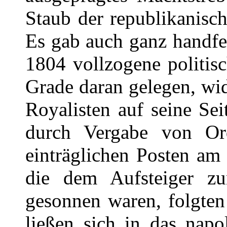
Staub der republikanisch
Es gab auch ganz handfe
1804 vollzogene politi
Grade daran gelegen, wi
Royalisten auf seine Se
durch Vergabe von Ord
einträglichen Posten am 
die dem Aufsteiger zun
gesonnen waren, folgte
ließen sich in das napo