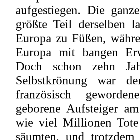
aufgestiegen. Die ganz
größte Teil derselben 
Europa zu Füßen, währe
Europa mit bangen Erw
Doch schon zehn Jah
Selbstkrönung war d
französisch geworden
geborene Aufsteiger am
wie viel Millionen Tot
säumten, und trotzdem 