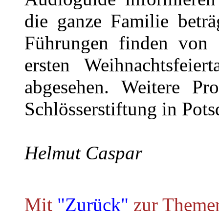
die ganze Familie beträ
Führungen finden von 
ersten Weihnachtsfeie
abgesehen. Weitere Pr
Schlösserstiftung in Po
Helmut Caspar
Mit
"Zurück"
zur Themen