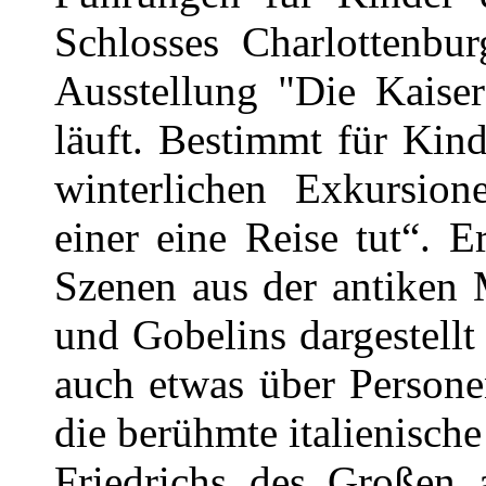
Schlosses Charlottenbu
Ausstellung "Die Kaise
läuft. Bestimmt für Kind
winterlichen Exkursi
einer eine Reise tut“. 
Szenen aus der antiken 
und Gobelins dargestellt
auch etwas über Persone
die berühmte italienische
Friedrichs des Großen 