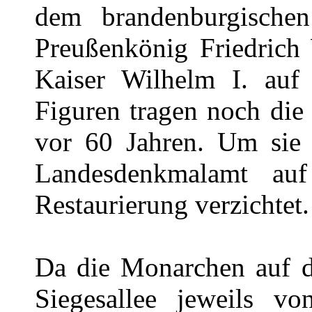
dem brandenburgische
Preußenkönig Friedrich 
Kaiser Wilhelm I. auf
Figuren tragen noch di
vor 60 Jahren. Um sie 
Landesdenkmalamt au
Restaurierung verzichtet.
Da die Monarchen auf d
Siegesallee jeweils vo