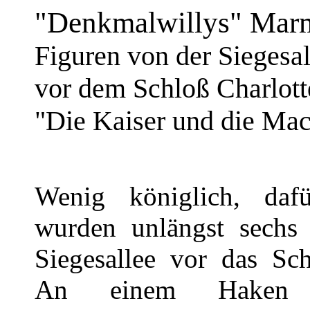
"Denkmalwillys" Mar
Figuren von der Siegesa
vor dem Schloß Charlott
"Die Kaiser und die Ma
Wenig königlich, dafü
wurden unlängst sechs
Siegesallee vor das Sch
An einem Haken h