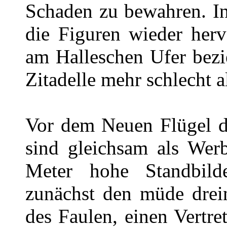
Schaden zu bewahren. In
die Figuren wieder her
am Halleschen Ufer bezi
Zitadelle mehr schlecht al
Vor dem Neuen Flügel de
sind gleichsam als Werb
Meter hohe Standbil
zunächst den müde drei
des Faulen, einen Vertre