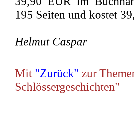
39,90 EUR im Buchhand
195 Seiten und kostet 39
Helmut Caspar
Mit
"Zurück"
zur Themen
Schlössergeschichten"