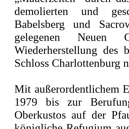
demolierten und gesc
Babelsberg und Sacr
gelegenen Neuen G
Wiederherstellung des b
Schloss Charlottenburg n
Mit außerordentlichem E
1979 bis zur Berufun
Oberkustos auf der Pfa
königliche Refugium auc