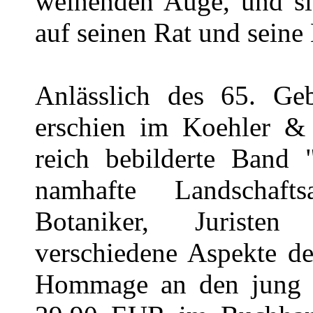
weinenden Auge, und sie
auf seinen Rat und seine
Anlässlich des 65. Geb
erschien im Koehler &
reich bebilderte Band
namhafte Landschaftsar
Botaniker, Juristen 
verschiedene Aspekte de
Hommage an den jung ge