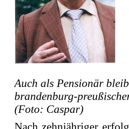
Auch als Pensionär bleibt
brandenburg-preußische
(Foto: Caspar)
Nach zehnjähriger erfolg