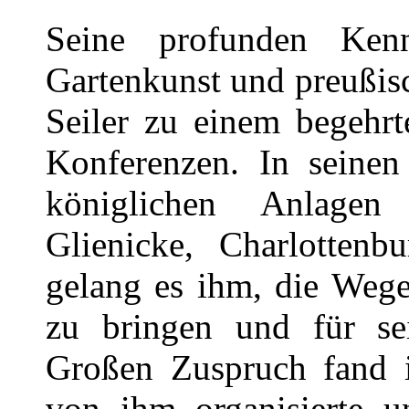
Seine profunden Kenn
Gartenkunst und preußis
Seiler zu einem begehrt
Konferenzen. In seinen
königlichen Anlagen
Glienicke, Charlottenb
gelang es ihm, die Weg
zu bringen und für se
Großen Zuspruch fand 
von ihm organisierte un