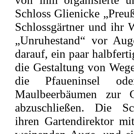
Schloss Glienicke „Preu
Schlossgärtner und ihr 
„Unruhestand“ vor Auge
darauf, ein paar halbfer
die Gestaltung von Wege
die Pfaueninsel od
Maulbeerbäumen zur 
abzuschließen. Die Sch
ihren Gartendirektor m