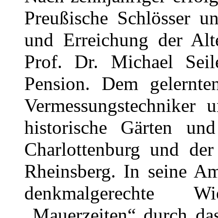
Preußische Schlösser u
und Erreichung der Alte
Prof. Dr. Michael Se
Pension. Dem gelernten
Vermessungstechniker u
historische Gärten un
Charlottenburg und de
Rheinsberg. In seine Am
denkmalgerechte W
„Mauerzeiten“ durch da