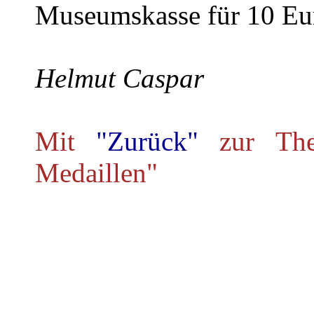
Museumskasse für 10 Euro
Helmut Caspar
Mit
"Zurück"
zur Th
Medaillen"