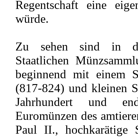
Regentschaft eine eige
würde.
Zu sehen sind in de
Staatlichen Münzsammlu
beginnend mit einem Si
(817-824) und kleinen S
Jahrhundert und en
Euromünzen des amtieren
Paul II., hochkarätige