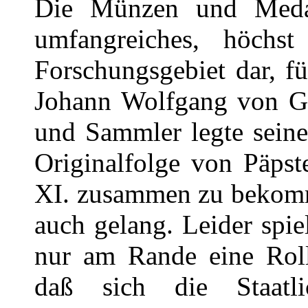
Die Münzen und Medail
umfangreiches, höchst
Forschungsgebiet dar, fü
Johann Wolfgang von Goe
und Sammler legte seine
Originalfolge von Päpst
XI. zusammen zu bekomm
auch gelang. Leider spi
nur am Rande eine Rolle
daß sich die Staatl