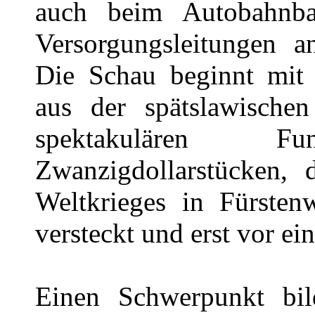
auch beim Autobahnb
Versorgungsleitungen a
Die Schau beginnt mit 
aus der spätslawische
spektakulären 
Zwanzigdollarstücken, 
Weltkrieges in Fürsten
versteckt und erst vor ei
Einen Schwerpunkt bild