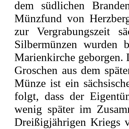
dem südlichen Branden
Münzfund von Herzberg 
zur Vergrabungszeit s
Silbermünzen wurden b
Marienkirche geborgen. D
Groschen aus dem späten
Münze ist ein sächsisch
folgt, dass der Eigent
wenig später im Zusam
Dreißigjährigen Kriegs 