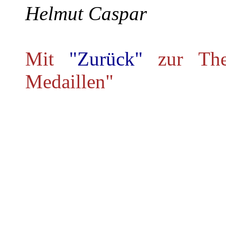
Helmut Caspar
Mit
"Zurück"
zur Th
Medaillen"