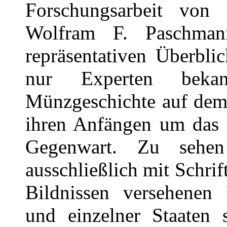
Forschungsarbeit von
Wolfram F. Paschman
repräsentativen Überbli
nur Experten bekann
Münzgeschichte auf dem 
ihren Anfängen um das J
Gegenwart. Zu sehe
ausschließlich mit Schrif
Bildnissen versehenen 
und einzelner Staaten 