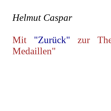
Helmut Caspar
Mit
"Zurück"
zur Th
Medaillen"