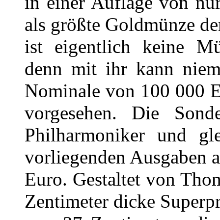
in einer Auflage von nu
als größte Goldmünze de
ist eigentlich keine M
denn mit ihr kann niem
Nominale von 100 000 Eu
vorgesehen. Die Sonde
Philharmoniker und gle
vorliegenden Ausgaben a
Euro. Gestaltet von Thom
Zentimeter dicke Superp