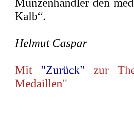
Münzenhändler den medi
Kalb“.
Helmut Caspar
Mit
"Zurück"
zur Th
Medaillen"