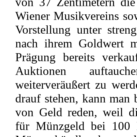
von 37 Zentimetern die
Wiener Musikvereins sow
Vorstellung unter stren
nach ihrem Goldwert m
Prägung bereits verkau
Auktionen auftauc
weiterveräußert zu wer
drauf stehen, kann man 
von Geld reden, weil di
für Münzgeld bei 100 E