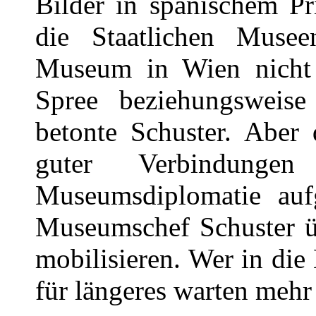
Bilder in spanischem Pri
die Staatlichen Musee
Museum in Wien nicht 
Spree beziehungswei
betonte Schuster. Aber 
guter Verbindunge
Museumsdiplomatie auf
Museumschef Schuster üb
mobilisieren. Wer in di
für längeres warten mehr 