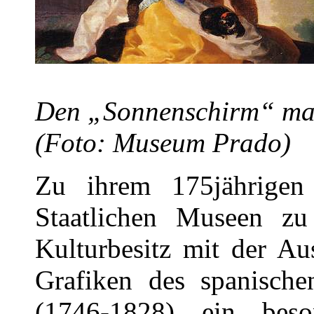
Den „Sonnenschirm“ mal
(Foto: Museum Prado)
Zu ihrem 175jährigen
Staatlichen Museen zu 
Kulturbesitz mit der Au
Grafiken des spanisch
(1746-1828) ein beson