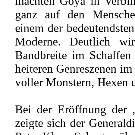
machten Goya in Verbind
ganz auf den Menschen
einem der bedeutendsten
Moderne. Deutlich wi
Bandbreite im Schaffen 
heiteren Genreszenen im
voller Monstern, Hexen 
Bei der Eröffnung der „
zeigte sich der Generald