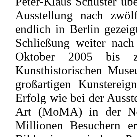
Peter-Klaus Schuster üb
Ausstellung nach zwölf
endlich in Berlin gezei
Schließung weiter nac
Oktober 2005 bis 
Kunsthistorischen Muse
großartigen Kunstereig
Erfolg wie bei der Auss
Art (MoMA) in der Neu
Millionen Besuchern er