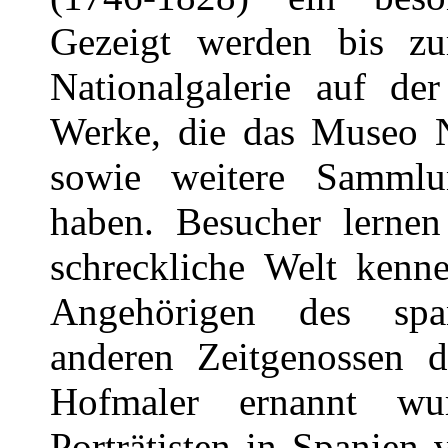
Gezeigt werden bis z
Nationalgalerie auf de
Werke, die das Museo N
sowie weitere Sammlu
haben. Besucher lerne
schreckliche Welt kenne
Angehörigen des spa
anderen Zeitgenossen 
Hofmaler ernannt wu
Porträtisten in Spanien