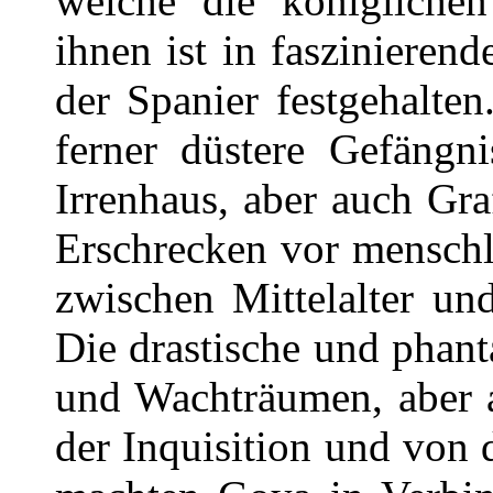
welche die königliche
ihnen ist in faszinieren
der Spanier festgehalte
ferner düstere Gefängn
Irrenhaus, aber auch Gr
Erschrecken vor menschl
zwischen Mittelalter und
Die drastische und phant
und Wachträumen, aber 
der Inquisition und von 