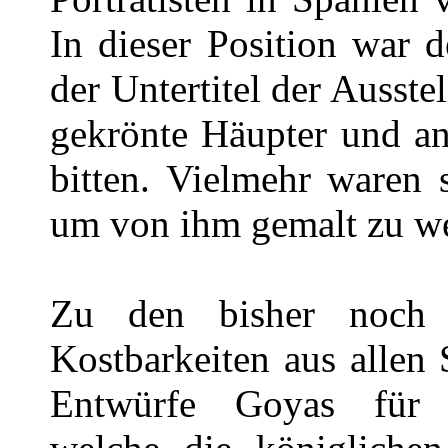
In dieser Position war 
der Untertitel der Ausste
gekrönte Häupter und a
bitten. Vielmehr waren 
um von ihm gemalt zu w
Zu den bisher noch 
Kostbarkeiten aus allen
Entwürfe Goyas für fa