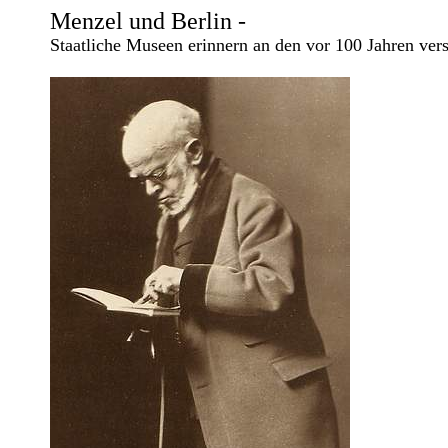
Menzel und Berlin -
Staatliche Museen erinnern an den vor 100 Jahren ver