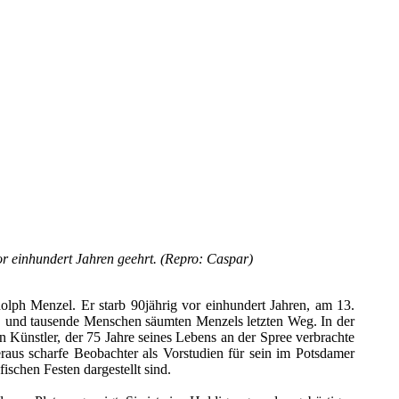
r einhundert Jahren geehrt. (Repro: Caspar)
olph Menzel. Er starb 90jährig vor einhundert Jahren, am 13.
z“, und tausende Menschen säumten Menzels letzten Weg. In der
n Künstler, der 75 Jahre seines Lebens an der Spree verbrachte
aus scharfe Beobachter als Vorstudien für sein im Potsdamer
schen Festen dargestellt sind.