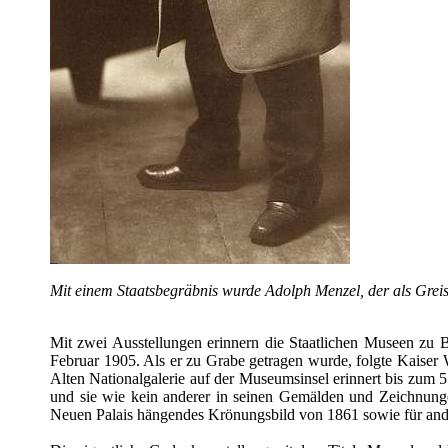
Mit einem Staatsbegräbnis wurde Adolph Menzel, der als Greis
Mit zwei Ausstellungen erinnern die Staatlichen Museen zu B
Februar 1905. Als er zu Grabe getragen wurde, folgte Kaiser 
Alten Nationalgalerie auf der Museumsinsel erinnert bis zum 5
und sie wie kein anderer in seinen Gemälden und Zeichnunge
Neuen Palais hängendes Krönungsbild von 1861 sowie für ander