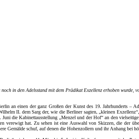
 noch in den Adelsstand mit dem Prädikat Exzellenz erhoben wurde, vo
erlin an einen der ganz Großen der Kunst des 19. Jahrhunderts – Ad
Wilhelm II. dem Sarg der, wie die Berliner sagten, „kleinen Exzellen
. Juni die Kabinettausstellung „Menzel und der Hof“ an den vielseitige
n verewigt hat. Zu sehen ist eine Auswahl von Skizzen, die der über
e Gemälde schuf, auf denen die Hohenzollern und ihr Anhang bei höfi