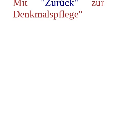
Mit
"Zurück"
zur 
Denkmalspflege"