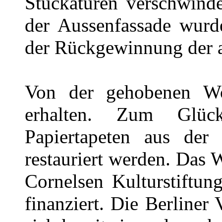
Stuckaturen verschwinde
der Aussenfassade wur
der Rückgewinnung der al
Von der gehobenen Wo
erhalten. Zum Glüc
Papiertapeten aus der
restauriert werden. Das
Cornelsen Kulturstiftu
finanziert. Die Berliner