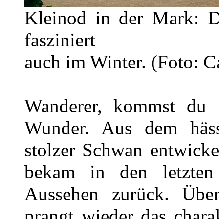
Kleinod in der Mark: Da
fasziniert
auch im Winter. (Foto: C
Wanderer, kommst du n
Wunder. Aus dem hässl
stolzer Schwan entwicke
bekam in den letzten J
Aussehen zurück. Über
prangt wieder das chara