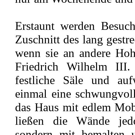
Erstaunt werden Besuch
Zuschnitt des lang gest
wenn sie an andere Hoh
Friedrich Wilhelm III.
festliche Säle und auf
einmal eine schwungvoll
das Haus mit edlem Mobi
ließen die Wände jed
sondern mit bemalten un