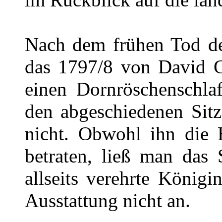
Nach dem frühen Tod de
das 1797/8 von David Gi
einen Dornröschenschla
den abgeschiedenen Sitz
nicht. Obwohl ihn die 
betraten, ließ man das 
allseits verehrte Königi
Ausstattung nicht an.