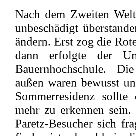
Nach dem Zweiten Weltk
unbeschädigt überstanden
ändern. Erst zog die Rot
dann erfolgte der Um
Bauernhochschule. Di
außen waren bewusst und
Sommerresidenz sollte d
mehr zu erkennen sein. 
Paretz-Besucher sich fr