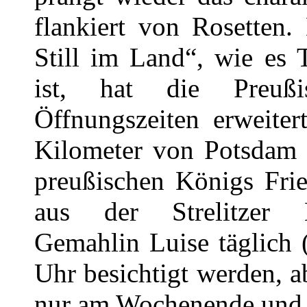
flankiert von Rosetten.
Still im Land“, wie es 
ist, hat die Preußis
Öffnungszeiten erweite
Kilometer von Potsdam 
preußischen Königs Frie
aus der Strelitzer 
Gemahlin Luise täglich 
Uhr besichtigt werden, 
nur am Wochenende und 