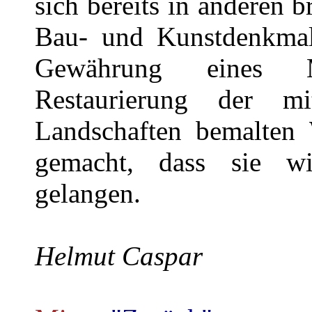
sich bereits in anderen 
Bau- und Kunstdenkmale
Gewährung eines Mi
Restaurierung der m
Landschaften bemalten
gemacht, dass sie w
gelangen.
Helmut Caspar