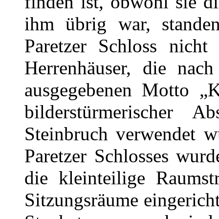
finden ist, obwohl sie 
ihm übrig war, standen.
Paretzer Schloss nicht 
Herrenhäuser, die na
ausgegebenen Motto „K
bilderstürmerischer A
Steinbruch verwendet w
Paretzer Schlosses wurde
die kleinteilige Raumst
Sitzungsräume eingerich