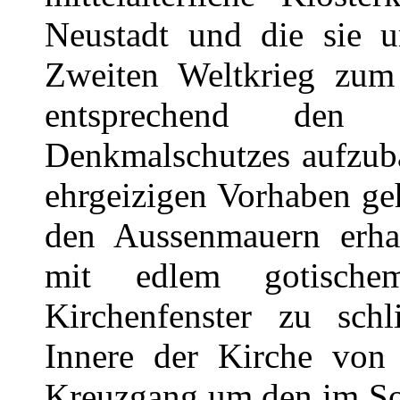
Neustadt und die sie 
Zweiten Weltkrieg zum 
entsprechend den 
Denkmalschutzes aufzub
ehrgeizigen Vorhaben ge
den Aussenmauern erhal
mit edlem gotische
Kirchenfenster zu sch
Innere der Kirche von 
Kreuzgang um den im So