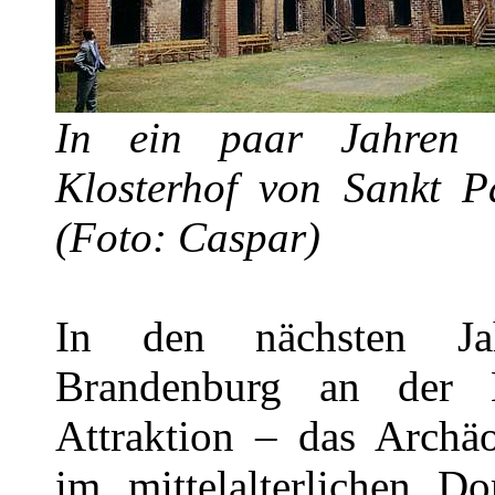
In ein paar Jahren 
Klosterhof von Sankt Pa
(Foto: Caspar)
In den nächsten Ja
Brandenburg an der H
Attraktion – das Archä
im mittelalterlichen Do