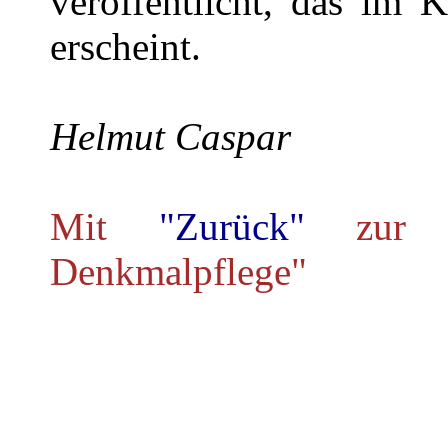
veröffentlicht, das im 
erscheint.
Helmut Caspar
Mit
"Zurück"
zur 
Denkmalpflege"