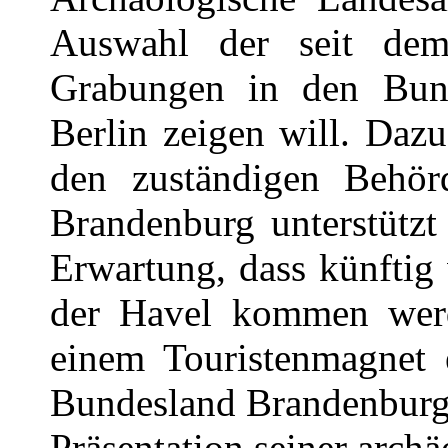
Auswahl der seit dem
Grabungen in den Bun
Berlin zeigen will. Daz
den zuständigen Behör
Brandenburg unterstützt
Erwartung, dass künftig 
der Havel kommen werd
einem Touristenmagnet e
Bundesland Brandenburg e
Präsentation seiner archä