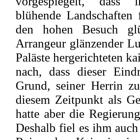
vorgespiegelt, dass i
blühende Landschaften 
den hohen Besuch glü
Arrangeur glänzender Lu
Paläste hergerichteten kai
nach, dass dieser Eindr
Grund, seiner Herrin z
diesem Zeitpunkt als Gel
hatte aber die Regierun
Deshalb fiel es ihm auch