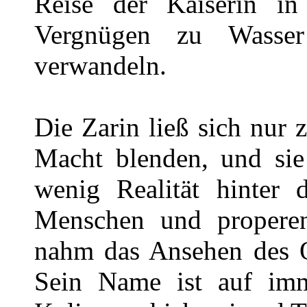
Reise der Kaiserin in
Vergnügen zu Wass
verwandeln.
Die Zarin ließ sich nur
Macht blenden, und sie 
wenig Realität hinter
Menschen und propere
nahm das Ansehen des O
Sein Name ist auf imme