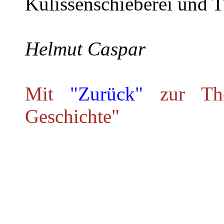
Kulissenschieberei und 
Helmut Caspar
Mit
"Zurück"
zur The
Geschichte"