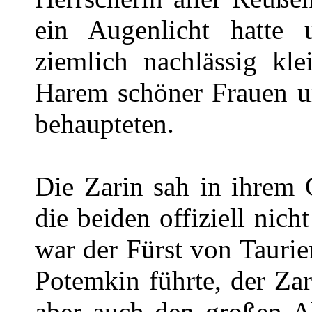
ein Augenlicht hatte 
ziemlich nachlässig kl
Harem schöner Frauen um
behaupteten.
Die Zarin sah in ihrem 
die beiden offiziell nic
war der Fürst von Taurien
Potemkin führte, der Za
aber auch den großen A