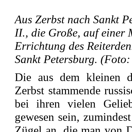
Aus Zerbst nach Sankt P
II., die Große, auf einer
Errichtung des Reiterden
Sankt Petersburg. (Foto
Die aus dem kleinen d
Zerbst stammende russisc
bei ihren vielen Gelie
gewesen sein, zumindest 
Zügel an, die man von D