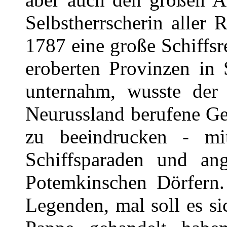
Selbstherrscherin aller
1787 eine große Schiffsr
eroberten Provinzen in 
unternahm, wusste der
Neurussland berufene Gel
zu beeindrucken - mi
Schiffsparaden und an
Potemkinschen Dörfern
Legenden, mal soll es s