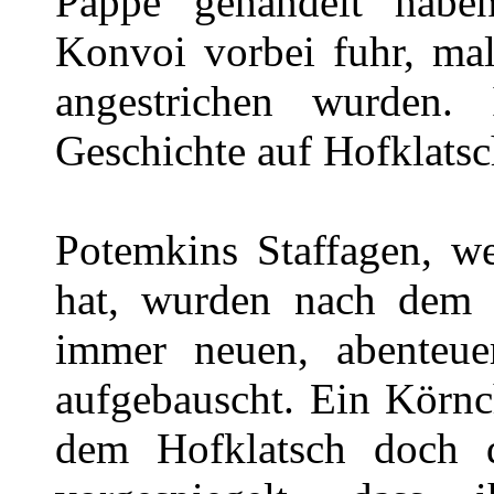
Pappe gehandelt haben
Konvoi vorbei fuhr, ma
angestrichen wurden. 
Geschichte auf Hofklats
Potemkins Staffagen, w
hat, wurden nach dem 
immer neuen, abenteuer
aufgebauscht. Ein Körnc
dem Hofklatsch doch 