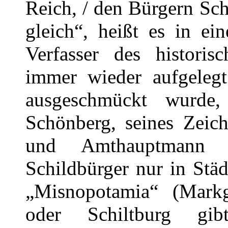
Reich, / den Bürgern Sch
gleich“, heißt es in ei
Verfasser des historis
immer wieder aufgeleg
ausgeschmückt wurde,
Schönberg, seines Zeich
und Amthauptmann 
Schildbürger nur in Stä
„Misnopotamia“ (Markg
oder Schiltburg gib