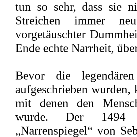
tun so sehr, dass sie n
Streichen immer ne
vorgetäuschter Dummhei
Ende echte Narrheit, über 
Bevor die legendären
aufgeschrieben wurden, 
mit denen den Mensch
wurde. Der 1494 in
„Narrenspiegel“ von Seb