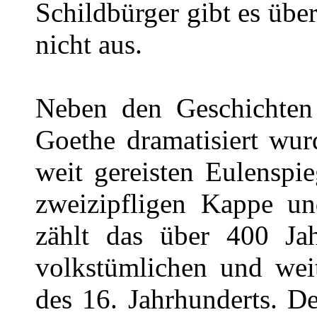
Schildbürger gibt es über
nicht aus.
Neben den Geschichten
Goethe dramatisiert wu
weit gereisten Eulenspi
zweizipfligen Kappe u
zählt das über 400 Jah
volkstümlichen und weit
des 16. Jahrhunderts. De