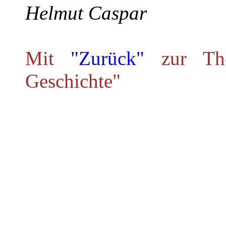
Helmut Caspar
Mit
"Zurück"
zur The
Geschichte"