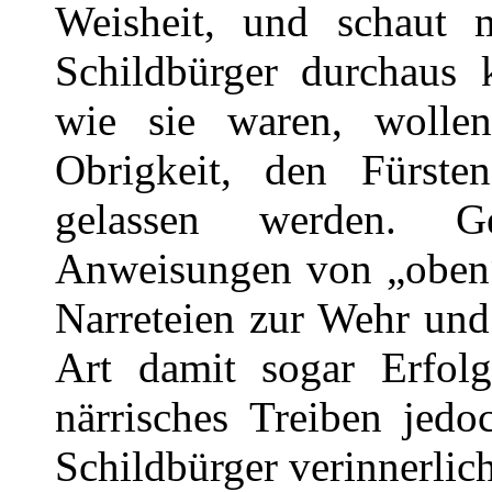
Weisheit, und schaut 
Schildbürger durchaus
wie sie waren, wolle
Obrigkeit, den Fürst
gelassen werden. G
Anweisungen von „oben“ 
Narreteien zur Wehr und
Art damit sogar Erfol
närrisches Treiben jedo
Schildbürger verinnerlic