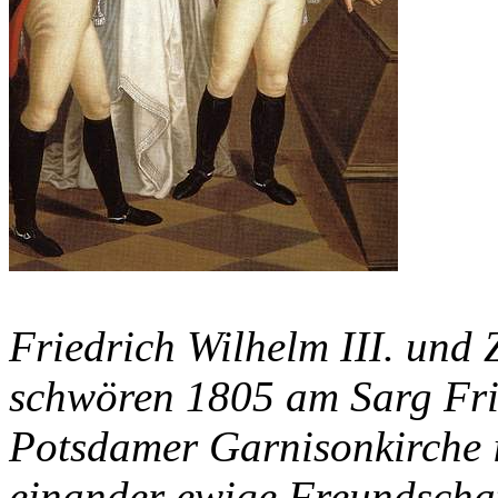
Friedrich Wilhelm III. und
schwören 1805 am Sarg Fri
Potsdamer Garnisonkirche 
einander ewige Freundschaf