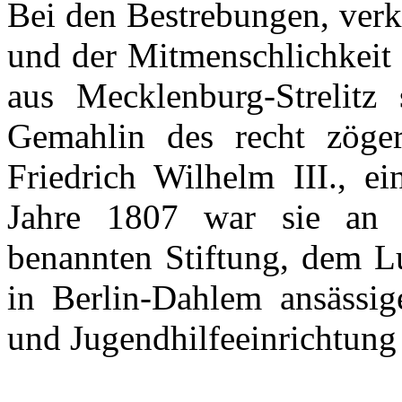
Bei den Bestrebungen, verk
und der Mitmenschlichkeit 
aus Mecklenburg-Strelitz
Gemahlin des recht zöger
Friedrich Wilhelm III., ei
Jahre 1807 war sie an 
benannten Stiftung, dem Lui
in Berlin-Dahlem ansässige
und Jugendhilfeeinrichtung