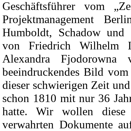
Geschäftsführer vom „Zei
Projektmanagement Berli
Humboldt, Schadow und I
von Friedrich Wilhelm I
Alexandra Fjodorowna v
beeindruckendes Bild vom 
dieser schwierigen Zeit und
schon 1810 mit nur 36 Jah
hatte. Wir wollen diese 
verwahrten Dokumente aufa