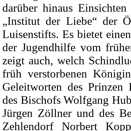
darüber hinaus Einsichten
„Institut der Liebe“ der Ö
Luisenstifts. Es bietet ein
der Jugendhilfe vom frühe
zeigt auch, welch Schindlu
früh verstorbenen Königi
Geleitworten des Prinzen 
des Bischofs Wolfgang Hube
Jürgen Zöllner und des Bez
Zehlendorf Norbert Kop