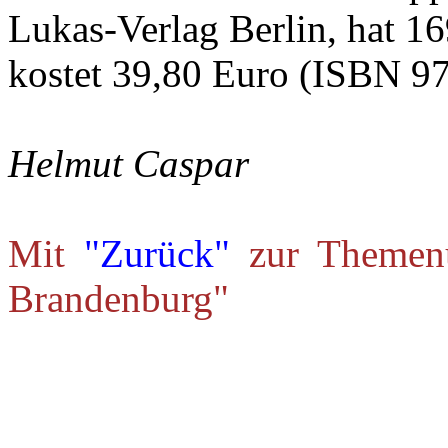
Lukas-Verlag Berlin, hat 1
kostet 39,80 Euro (ISBN 9
Helmut Caspar
Mit
"Zurück"
zur Themenü
Brandenburg"