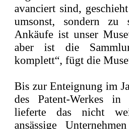
avanciert sind, geschieh
umsonst, sondern zu s
Ankäufe ist unser Muse
aber ist die Sammlu
komplett“, fügt die Mus
Bis zur Enteignung im 
des Patent-Werkes in 
lieferte das nicht w
ansässige Unternehmen