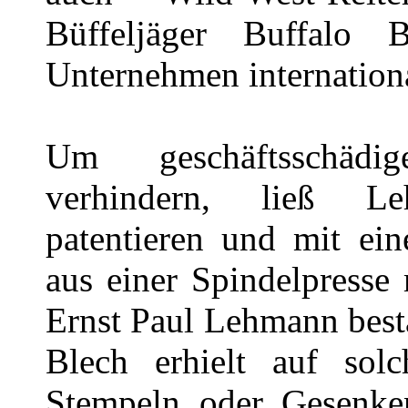
Büffeljäger Buffalo B
Unternehmen internation
Um geschäftsschäd
verhindern, ließ L
patentieren und mit ein
aus einer Spindelpresse
Ernst Paul Lehmann best
Blech erhielt auf sol
Stempeln oder Gesenken