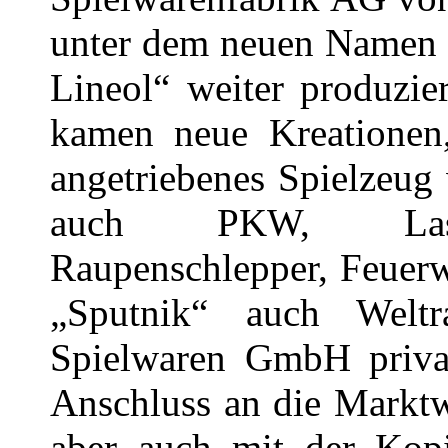
unter dem neuen Namen 
Lineol“ weiter produzie
kamen neue Kreationen,
angetriebenes Spielzeug
auch PKW, Lastaut
Raupenschlepper, Feuer
„Sputnik“ auch Welt
Spielwaren GmbH privat
Anschluss an die Marktw
aber auch mit der Kopi