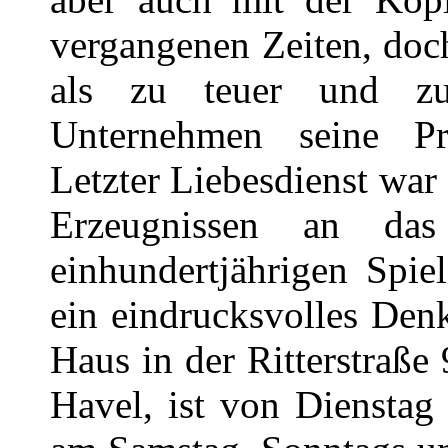
vergangenen Zeiten, doc
als zu teuer und z
Unternehmen seine Pro
Letzter Liebesdienst wa
Erzeugnissen an da
einhundertjährigen Spie
ein eindrucksvolles Den
Haus in der Ritterstraß
Havel, ist von Dienstag