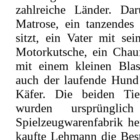
zahlreiche Länder. Da
Matrose, ein tanzende
sitzt, ein Vater mit se
Motorkutsche, ein Chauf
mit einem kleinen Blas
auch der laufende Hund 
Käfer. Die beiden Tie
wurden ursprünglic
Spielzeugwarenfabrik he
kaufte Lehmann die Bes