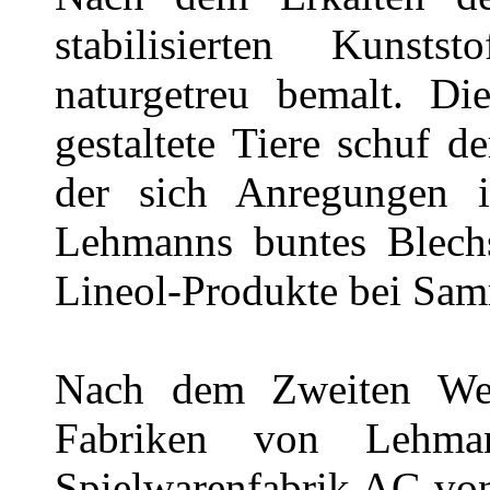
stabilisierten Kunst
naturgetreu bemalt. Die
gestaltete Tiere schuf 
der sich Anregungen 
Lehmanns buntes Blechs
Lineol-Produkte bei Sam
Nach dem Zweiten Wel
Fabriken von Lehma
Spielwarenfabrik AG von