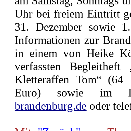
am Samstag, Sonntags un
Uhr bei freiem Eintritt g
31. Dezember sowie 1. 
Informationen zur Brand
in einem von Heike Kö
verfassten Begleithef
Kletteraffen Tom“ (64 S
Euro) sowie im I
brandenburg.de
oder tel