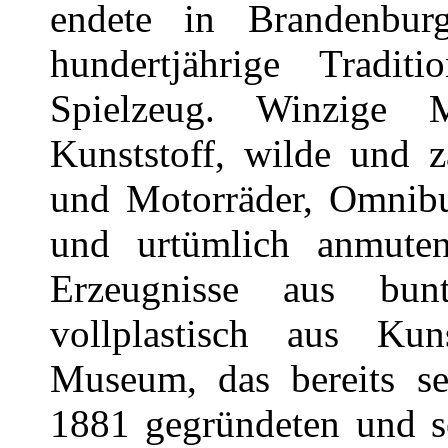
endete in Brandenbu
hundertjährige Tradi
Spielzeug. Winzige
Kunststoff, wilde und 
und Motorräder, Omnibus
und urtümlich anmute
Erzeugnisse aus bu
vollplastisch aus Ku
Museum, das bereits se
1881 gegründeten und se