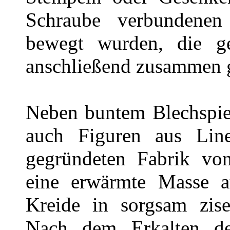
Schraube verbundene
bewegt wurden, die 
anschließend zusammen 
Neben buntem Blechspie
auch Figuren aus Line
gegründeten Fabrik vo
eine erwärmte Masse 
Kreide in sorgsam zisel
Nach dem Erkalten des