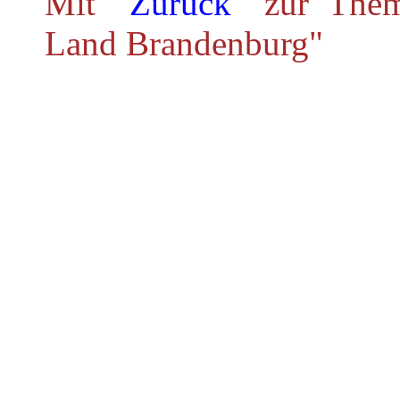
Mit
"Zurück"
zur Theme
Land Brandenburg"