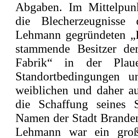
Abgaben. Im Mittelpunk
die Blecherzeugniss
Lehmann gegründeten „P
stammende Besitzer de
Fabrik“ in der Plaue
Standortbedingungen u
weiblichen und daher au
die Schaffung seines 
Namen der Stadt Branden
Lehmann war ein große