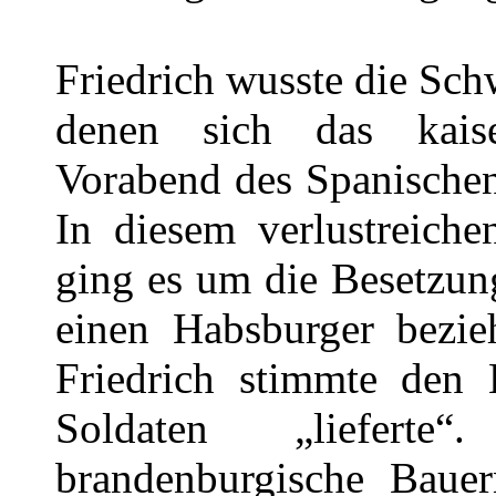
Friedrich wusste die Schw
denen sich das kaise
Vorabend des Spanischen
In diesem verlustreich
ging es um die Besetzun
einen Habsburger bezie
Friedrich stimmte den 
Soldaten „liefert
brandenburgische Baue