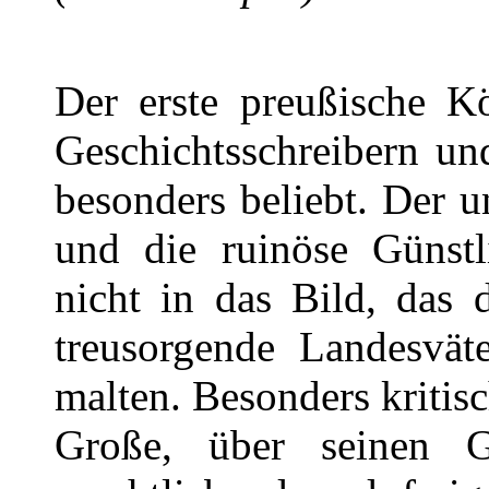
Der erste preußische K
Geschichtsschreibern un
besonders beliebt. Der
und die ruinöse Günstl
nicht in das Bild, das 
treusorgende Landesvät
malten. Besonders kritisch
Große, über seinen Gr