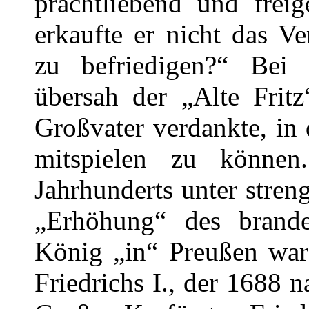
prachtliebend und frei
erkaufte er nicht das V
zu befriedigen?“ Bei 
übersah der „Alte Fritz
Großvater verdankte, in
mitspielen zu könne
Jahrhunderts unter stren
„Erhöhung“ des brande
König „in“ Preußen war
Friedrichs I., der 1688 