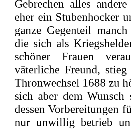
Gebrechen alles andere
eher ein Stubenhocker 
ganze Gegenteil manch 
die sich als Kriegshel
schöner Frauen verau
väterliche Freund, stieg
Thronwechsel 1688 zu hö
sich aber dem Wunsch s
dessen Vorbereitungen f
nur unwillig betrieb u