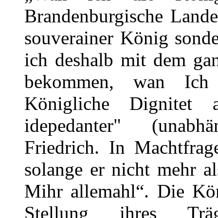
Brandenburgische Lande
souverainer König sond
ich deshalb mit dem ga
bekommen, wan Ich
Königliche Dignitet
idepedanter" (unabh
Friedrich. In Machtfragen
solange er nicht mehr al
Mihr allemahl“. Die Kö
Stellung ihres Trä