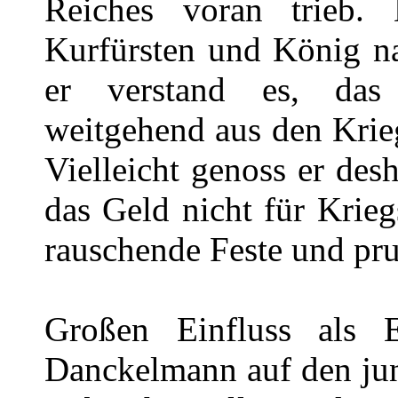
Reiches voran trieb
Kurfürsten und König nac
er verstand es, das
weitgehend aus den Krieg
Vielleicht genoss er des
das Geld nicht für Krieg
rauschende Feste und pr
Großen Einfluss als E
Danckelmann auf den jun