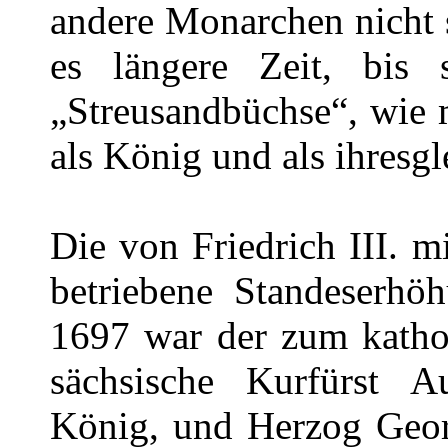
andere Monarchen nicht s
es längere Zeit, bis 
„Streusandbüchse“, wie
als König und als ihresg
Die von Friedrich III. m
betriebene Standeserhö
1697 war der zum katho
sächsische Kurfürst A
König, und Herzog Geo