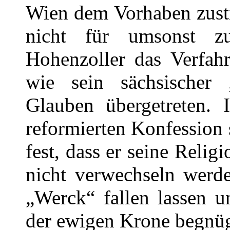
Wien dem Vorhaben zust
nicht für umsonst z
Hohenzoller das Verfah
wie sein sächsischer 
Glauben übergetreten. I
reformierten Konfession s
fest, dass er seine Reli
nicht verwechseln werd
„Werck“ fallen lassen un
der ewigen Krone begnü