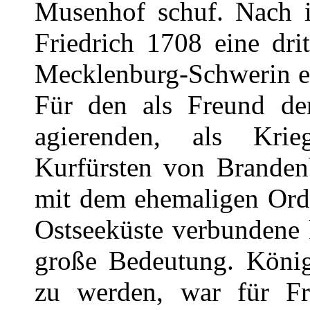
Musenhof schuf. Nach 
Friedrich 1708 eine dr
Mecklenburg-Schwerin ein
Für den als Freund de
agierenden, als Krie
Kurfürsten von Branden
mit dem ehemaligen Ord
Ostseeküste verbundene 
große Bedeutung. König
zu werden, war für Fri