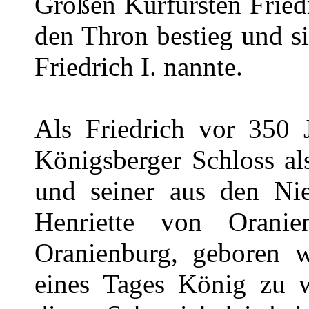
Großen Kurfürsten Friedr
den Thron bestieg und s
Friedrich I. nannte.
Als Friedrich vor 350 
Königsberger Schloss a
und seiner aus den Ni
Henriette von Orani
Oranienburg, geboren w
eines Tages König zu w