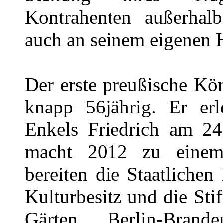
Kontrahenten außerhalb
auch an seinem eigenen H
Der erste preußische Kö
knapp 56jährig. Er erl
Enkels Friedrich am 24
macht 2012 zu einem 
bereiten die Staatliche
Kulturbesitz und die Sti
Gärten Berlin-Brand