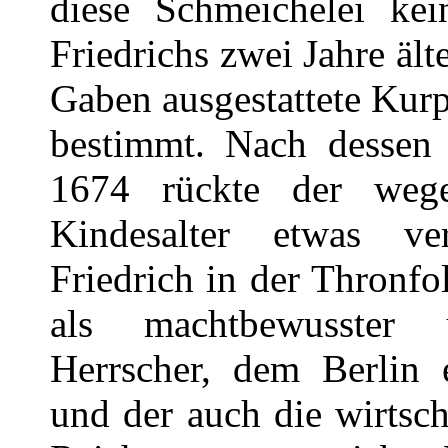
diese Schmeichelei ke
Friedrichs zwei Jahre ält
Gaben ausgestattete Kurp
bestimmt. Nach dessen
1674 rückte der wege
Kindesalter etwas ver
Friedrich in der Thronfo
als machtbewusster u
Herrscher, dem Berlin 
und der auch die wirtsch