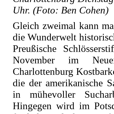
Uhr. (Foto: Ben Cohen)
Gleich zweimal kann man
die Wunderwelt historisc
Preußische Schlössersti
November im Neuen
Charlottenburg Kostbark
die der amerikanische 
in mühevoller Suchar
Hingegen wird im Potsd