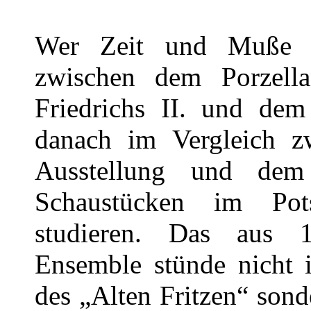
Wer Zeit und Muße h
zwischen dem Porzell
Friedrichs II. und de
danach im Vergleich zw
Ausstellung und dem 
Schaustücken im Po
studieren. Das aus 1
Ensemble stünde nicht 
des „Alten Fritzen“ son