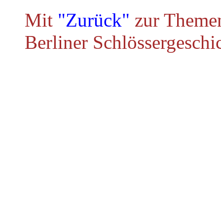
Mit
"Zurück"
zur Themen
Berliner Schlössergeschi