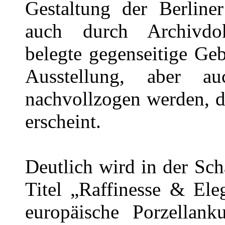
Gestaltung der Berliner
auch durch Archivdo
belegte gegenseitige G
Ausstellung, aber 
nachvollzogen werden, 
erscheint.
Deutlich wird in der Sc
Titel „Raffinesse & Ele
europäische Porzellan