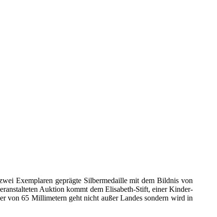
zwei Exemplaren geprägte Silbermedaille mit dem Bildnis von
ranstalteten Auktion kommt dem Elisabeth-Stift, einer Kinder-
r von 65 Millimetern geht nicht außer Landes sondern wird in