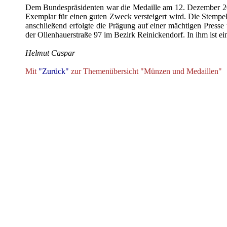
Dem Bundespräsidenten war die Medaille am 12. Dezember 2006
Exemplar für einen guten Zweck versteigert wird. Die Stempel 
anschließend erfolgte die Prägung auf einer mächtigen Presse
der Ollenhauerstraße 97 im Bezirk Reinickendorf. In ihm ist e
Helmut Caspar
Mit
"Zurück"
zur Themenübersicht "Münzen und Medaillen"