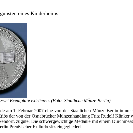
ugunsten eines Kinderheims
zwei Exemplare existieren. (Foto: Staatliche Münze Berlin)
e am 1. Februar 2007 eine von der Staatlichen Münze Berlin in nur 
Erlös der von der Osnabrücker Münzenhandlung Fritz Rudolf Künker ve
kendorf, zugute. Die schwergewichtige Medaille mit einem Durchmesse
lin Preußischer Kulturbesitz eingegliedert.