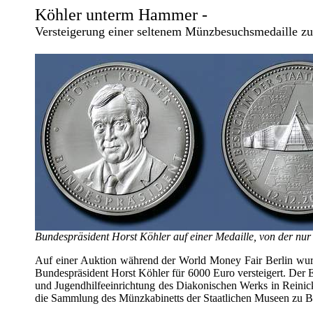
Köhler unterm Hammer -
Versteigerung einer seltenem Münzbesuchsmedaille z
Bundespräsident Horst Köhler auf einer Medaille, von der nur 
Auf einer Auktion während der World Money Fair Berlin wurd
Bundespräsident Horst Köhler für 6000 Euro versteigert. Der 
und Jugendhilfeeinrichtung des Diakonischen Werks in Reinic
die Sammlung des Münzkabinetts der Staatlichen Museen zu Ber