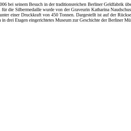
 bei seinem Besuch in der traditionsreichen Berliner Geldfabrik übe
für die Silbermedaille wurde von der Graveurin Katharina Naudschus, 
 unter einer Druckkraft von 450 Tonnen. Dargestellt ist auf der Rüc
in in drei Etagen eingerichtetes Museum zur Geschichte der Berliner M