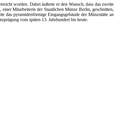
rreicht worden. Dabei äußerte er den Wunsch, dass das zweite
einer Mitarbeiterin der Staatlichen Münze Berlin, geschnitten,
kseite das pyramidenförmige Eingangsgebäude der Münzstätte an
ünzprägung vom späten 13. Jahrhundert bis heute.