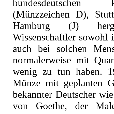
bundesdeutschen P
(Münzzeichen D), Stutt
Hamburg (J) herge
Wissenschaftler sowohl 
auch bei solchen Mens
normalerweise mit Qua
wenig zu tun haben. 19
Münze mit geplanten G
bekannter Deutscher wie
von Goethe, der Mal