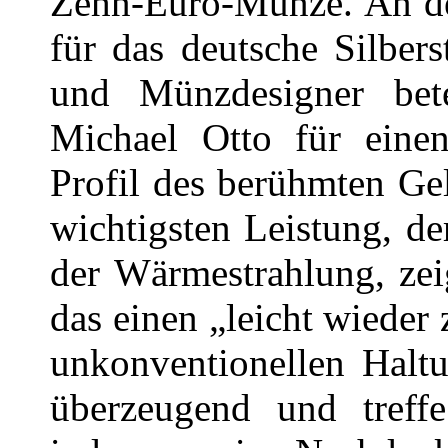
Zehn-Euro-Münze. An de
für das deutsche Silber
und Münzdesigner bete
Michael Otto für eine
Profil des berühmten Gel
wichtigsten Leistung, de
der Wärmestrahlung, zeig
das einen „leicht wieder
unkonventionellen Haltu
überzeugend und treffe