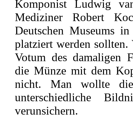
Komponist Ludwig van
Mediziner Robert Ko
Deutschen Museums in 
platziert werden sollten
Votum des damaligen Fi
die Münze mit dem Ko
nicht. Man wollte di
unterschiedliche Bil
verunsichern.