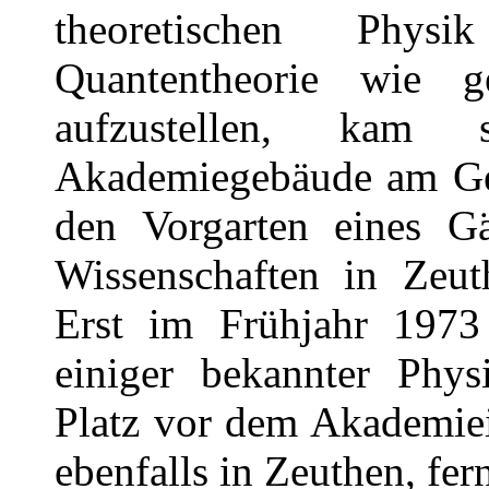
theoretischen Phy
Quantentheorie wie g
aufzustellen, kam
Akademiegebäude am Ge
den Vorgarten eines G
Wissenschaften in Zeu
Erst im Frühjahr 1973 
einiger bekannter Phys
Platz vor dem Akademiei
ebenfalls in Zeuthen, fer