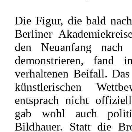
Die Figur, die bald nac
Berliner Akademiekrei
den Neuanfang nach 
demonstrieren, fand
verhaltenen Beifall. Das
künstlerischen Wettb
entsprach nicht offizi
gab wohl auch polit
Bildhauer. Statt die Br