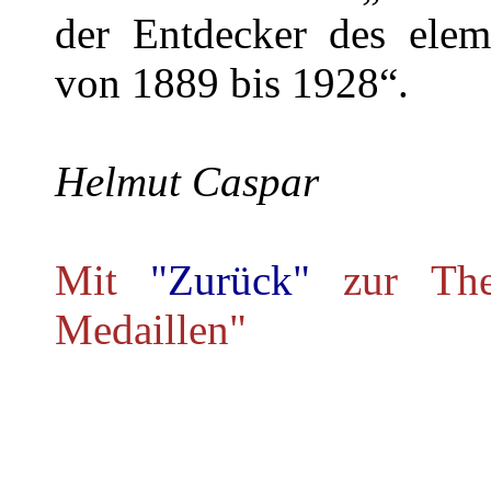
der Entdecker des ele
von 1889 bis 1928“.
Helmut Caspar
Mit
"Zurück"
zur Th
Medaillen"