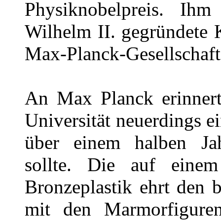
Physiknobelpreis. I
Wilhelm II. gegründete 
Max-Planck-Gesellschaf
An Max Planck erinner
Universität neuerdings e
über einem halben Jah
sollte. Die auf einem
Bronzeplastik ehrt den 
mit den Marmorfiguren