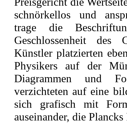
Preisgericht die Wertseit
schnörkellos und ansp
trage die Beschrift
Geschlossenheit des 
Künstler platzierten eb
Physikers auf der Mü
Diagrammen und For
verzichteten auf eine bi
sich grafisch mit Fo
auseinander, die Plancks