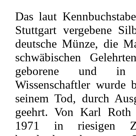
Das laut Kennbuchstabe
Stuttgart vergebene Sil
deutsche Münze, die Ma
schwäbischen Gelehrte
geborene und in 
Wissenschaftler wurde b
seinem Tod, durch Aus
geehrt. Von Karl Roth g
1971 in riesigen Z