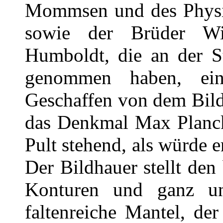
Mommsen und des Physi
sowie der Brüder W
Humboldt, die an der S
genommen haben, ein
Geschaffen von dem Bild
das Denkmal Max Planck
Pult stehend, als würde e
Der Bildhauer stellt den
Konturen und ganz unp
faltenreiche Mantel, de