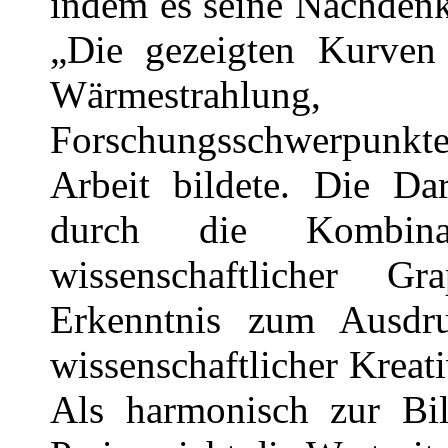
indem es seine Nachdenk
„Die gezeigten Kurven s
Wärmestrahlun
Forschungsschwerpunkte 
Arbeit bildete. Die Dar
durch die Kombina
wissenschaftlicher 
Erkenntnis zum Ausd
wissenschaftlicher Kreati
Als harmonisch zur Bild