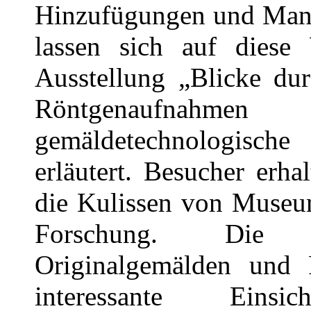
Hinzufügungen und Mani
lassen sich auf diese
Ausstellung „Blicke du
Röntgenaufna
gemäldetechnologisc
erläutert. Besucher erha
die Kulissen von Museum
Forschung. Die G
Originalgemälden und 
interessante Einsi