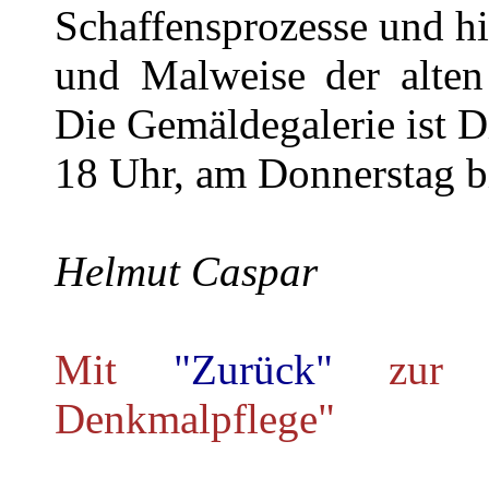
Schaffensprozesse und hi
und Malweise der alten 
Die Gemäldegalerie ist D
18 Uhr, am Donnerstag bi
Helmut Caspar
Mit
"Zurück"
zur 
Denkmalpflege"