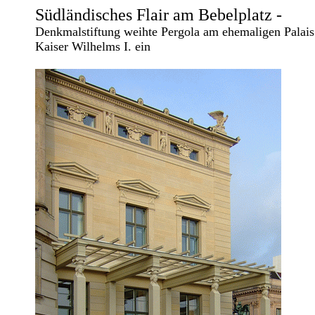
Südländisches Flair am Bebelplatz -
Denkmalstiftung weihte Pergola am ehemaligen Palais
Kaiser Wilhelms I. ein