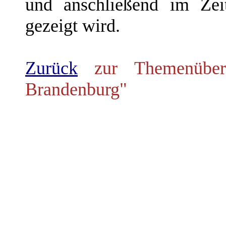
und anschließend im Zei
gezeigt wird.
Zurück
zur Themenübers
Brandenburg"