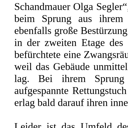
Schandmauer Olga Segler“,
beim Sprung aus ihrem 
ebenfalls große Bestürzung 
in der zweiten Etage des
befürchtete eine Zwangsr
weil das Gebäude unmittel
lag. Bei ihrem Sprung 
aufgespannte Rettungstuch
erlag bald darauf ihren inn
Leider ist das Umfeld de