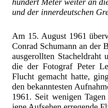
hundert Meter weiter an di
und der innerdeutschen Gre
Am 15. August 1961 über
Conrad Schumann an der Be
ausgerollten Stacheldraht 
die der Fotograf Peter Le
Flucht gemacht hatte, gin
den bekanntesten Aufnah
1961. Seit wenigen Tagen 
jene Aufsehen erregende Fl