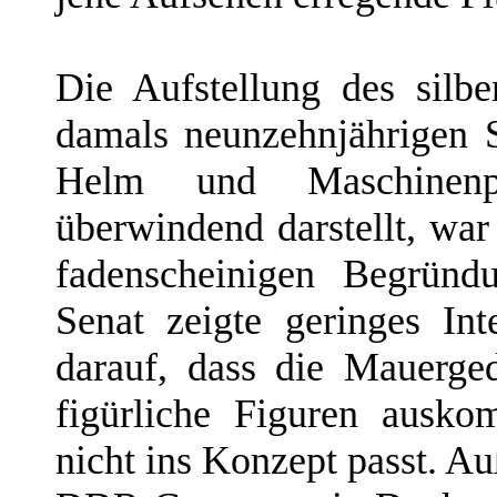
Die Aufstellung des silb
damals neunzehnjährigen 
Helm und Maschinenpis
überwindend darstellt, war
fadenscheinigen Begründ
Senat zeigte geringes In
darauf, dass die Mauerge
figürliche Figuren ausko
nicht ins Konzept passt. Au