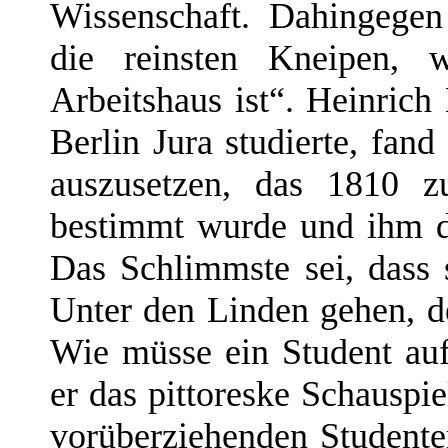
Wissenschaft. Dahingegen
die reinsten Kneipen, 
Arbeitshaus ist“. Heinrich
Berlin Jura studierte, fand
auszusetzen, das 1810 z
bestimmt wurde und ihm dü
Das Schlimmste sei, dass 
Unter den Linden gehen, 
Wie müsse ein Student au
er das pittoreske Schauspi
vorüberziehenden Student