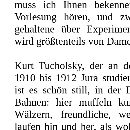
muss ich Ihnen bekenne
Vorlesung hören, und z
gehaltene über Experime
wird größtenteils von Dame
Kurt Tucholsky, der an d
1910 bis 1912 Jura studier
ist es schön still, in der
Bahnen: hier muffeln kur
Wälzern, freundliche, 
laufen hin und her, als wol