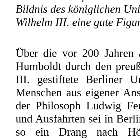
Bildnis des königlichen Univ
Wilhelm III. eine gute Figu
Über die vor 200 Jahren
Humboldt durch den preuß
III. gestiftete Berliner 
Menschen aus eigener Ans
der Philosoph Ludwig Feu
und Ausfahrten sei in Berli
so ein Drang nach Hö