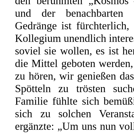
den berühmten „Kosmos“-
und der benachbarten S
Gedränge ist fürchterlich
Kollegium unendlich intere
soviel sie wollen, es ist h
die Mittel geboten werden,
zu hören, wir genießen da
Spötteln zu trösten suc
Familie fühlte sich bemüßi
sich zu solchen Veranst
ergänzte: „Um uns nun vol