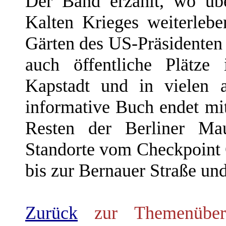
Der Band erzählt, wo übe
Kalten Krieges weiterleb
Gärten des US-Präsidenten
auch öffentliche Plätze
Kapstadt und in vielen 
informative Buch endet mit
Resten der Berliner Mau
Standorte vom Checkpoint 
bis zur Bernauer Straße und
Zurück
zur Themenübers