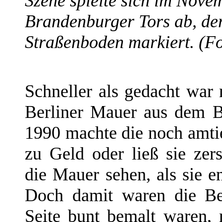
Szene spielte sich im Nove
Brandenburger Tors ab, der
Straßenboden markiert. (F
Schneller als gedacht wa
Berliner Mauer aus dem B
1990 machte die noch amt
zu Geld oder ließ sie ze
die Mauer sehen, als sie e
Doch damit waren die Bet
Seite bunt bemalt waren, 