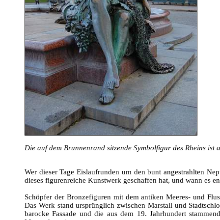
Die auf dem Brunnenrand sitzende Symbolfigur des Rheins ist 
Wer dieser Tage Eislaufrunden um den bunt angestrahlten Nep
dieses figurenreiche Kunstwerk geschaffen hat, und wann es ents
Schöpfer der Bronzefiguren mit dem antiken Meeres- und Fluss
Das Werk stand ursprünglich zwischen Marstall und Stadtschl
barocke Fassade und die aus dem 19. Jahrhundert stammende