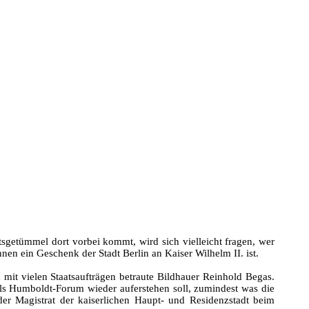
getümmel dort vorbei kommt, wird sich vielleicht fragen, wer
nen ein Geschenk der Stadt Berlin an Kaiser Wilhelm II. ist.
mit vielen Staatsaufträgen betraute Bildhauer Reinhold Begas.
ls Humboldt-Forum wieder auferstehen soll, zumindest was die
r Magistrat der kaiserlichen Haupt- und Residenzstadt beim