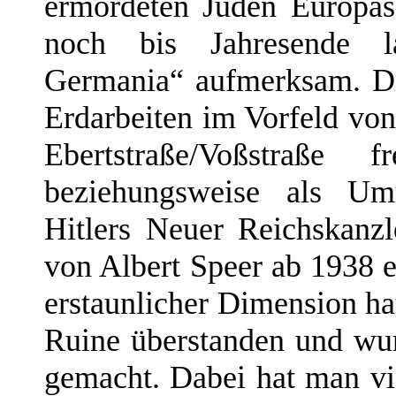
ermordeten Juden Europas 
noch bis Jahresende l
Germania“ aufmerksam. D
Erdarbeiten im Vorfeld v
Ebertstraße/Voßstraße
beziehungsweise als U
Hitlers Neuer Reichskanzl
von Albert Speer ab 1938 e
erstaunlicher Dimension ha
Ruine überstanden und wu
gemacht. Dabei hat man vi