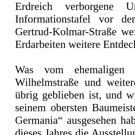
Erdreich verborgene Un
Informationstafel vor d
Gertrud-Kolmar-Straße wei
Erdarbeiten weitere Entdec
Was vom ehemaligen Re
Wilhelmstraße und weite
übrig geblieben ist, und 
seinem obersten Baumeiste
Germania“ ausgesehen hab
dieses Jahres die Ausstel