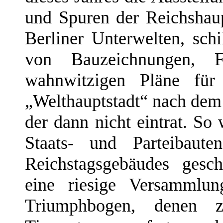
und Spuren der Reichshaup
Berliner Unterwelten, sch
von Bauzeichnungen, 
wahnwitzigen Pläne für
„Welthauptstadt“ nach dem
der dann nicht eintrat. So 
Staats- und Parteibaut
Reichstagsgebäudes gesch
eine riesige Versammlun
Triumphbogen, denen z