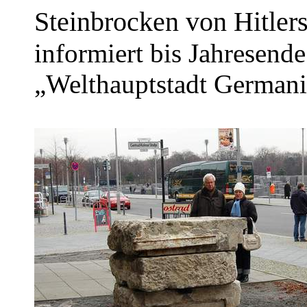
Steinbrocken von Hitler
informiert bis Jahresend
„Welthauptstadt Germani