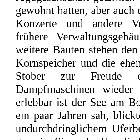
gewohnt hatten, aber auch 
Konzerte und andere Ver
frühere Verwaltungsgebä
weitere Bauten stehen den 
Kornspeicher und die ehem
Stober zur Freude d
Dampfmaschinen wieder 
erlebbar ist der See am B
ein paar Jahren sah, blick
undurchdringlichem Uferbe