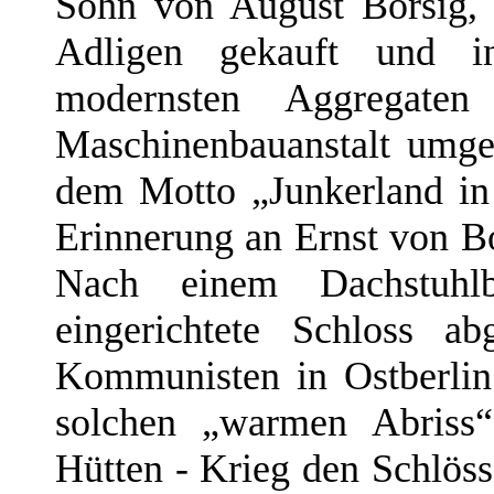
Sohn von August Borsig,
Adligen gekauft und i
modernsten Aggregaten
Maschinenbauanstalt umge
dem Motto „Junkerland in
Erinnerung an Ernst von Bo
Nach einem Dachstuhl
eingerichtete Schloss a
Kommunisten in Ostberlin
solchen „warmen Abriss“
Hütten - Krieg den Schlöss