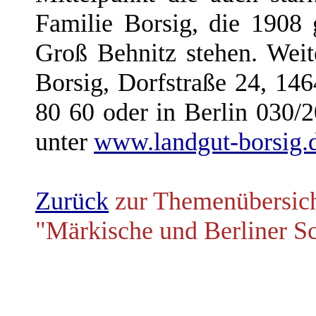
Familie Borsig, die 1908
Groß Behnitz stehen. Wei
Borsig, Dorfstraße 24, 14
80 60 oder in Berlin 030/
unter
www.landgut-borsig.
Zurück
zur Themenübersic
"Märkische und Berliner Sc