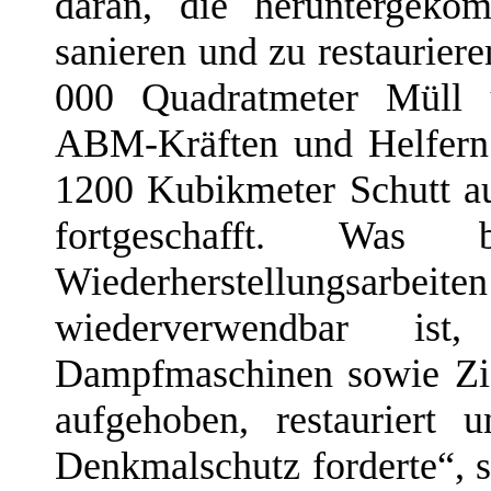
daran, die heruntergeko
sanieren und zu restaurie
000 Quadratmeter Müll 
ABM-Kräften und Helfern
1200 Kubikmeter Schutt a
fortgeschafft. Wa
Wiederherstellungsar
wiederverwendbar i
Dampfmaschinen sowie Zi
aufgehoben, restauriert
Denkmalschutz forderte“, 