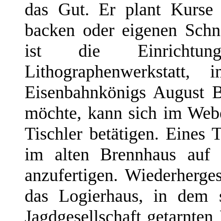
das Gut. Er plant Kurse 
backen oder eigenen Schn
ist die Einrichtu
Lithographenwerkstatt
Eisenbahnkönigs August B
möchte, kann sich im Webe
Tischler betätigen. Eines 
im alten Brennhaus auf 
anzufertigen. Wiederherges
das Logierhaus, in dem 
Jagdgesellschaft getarnten