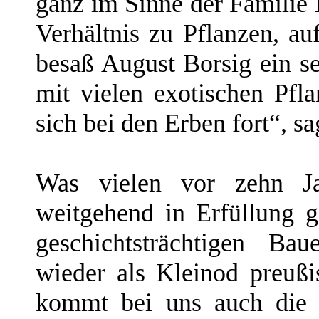
ganz im Sinne der Familie 
Verhältnis zu Pflanzen, au
besaß August Borsig ein s
mit vielen exotischen Pfla
sich bei den Erben fort“, s
Was vielen vor zehn Jah
weitgehend in Erfüllung 
geschichtsträchtigen Ba
wieder als Kleinod preußi
kommt bei uns auch die 