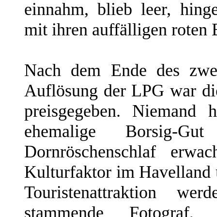
einnahm, blieb leer, hin
mit ihren auffälligen rote
Nach dem Ende des zweit
Auflösung der LPG war die
preisgegeben. Niemand h
ehemalige Borsig-G
Dornröschenschlaf erwa
Kulturfaktor im Havelland 
Touristenattraktion w
stammende Fotograf, 