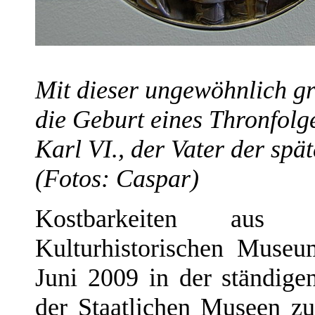
Mit dieser ungewöhnlich g
die Geburt eines Thronfolger
Karl VI., der Vater der spä
(Fotos: Caspar)
Kostbarkeiten aus
Kulturhistorischen Muse
Juni 2009 in der ständige
der Staatlichen Museen zu