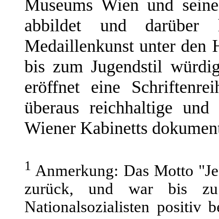
Museums Wien und seines
abbildet und darüber 
Medaillenkunst unter den 
bis zum Jugendstil würdi
eröffnet eine Schriftenr
überaus reichhaltige und
Wiener Kabinetts dokument
1
Anmerkung: Das Motto "Jed
zurück, und war bis zu
Nationalsozialisten positiv 