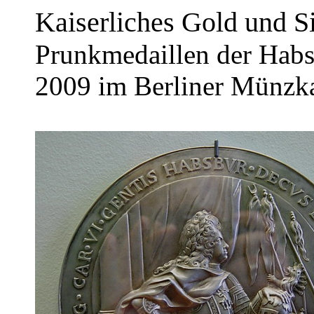
Kaiserliches Gold und Si
Prunkmedaillen der Habs
2009 im Berliner Münzkab