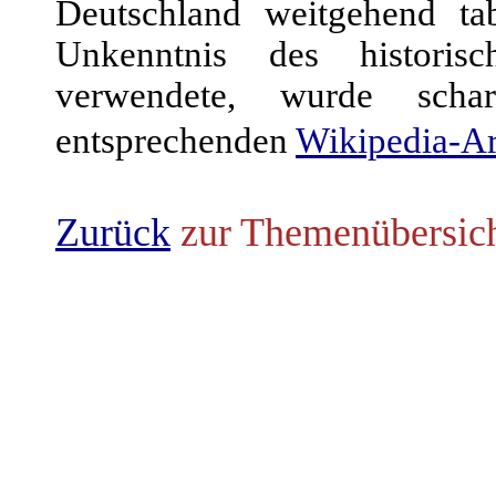
Deutschland weitgehend tab
Unkenntnis des historis
verwendete, wurde schar
entsprechenden
Wikipedia-Ar
Zurück
zur Themenübersic