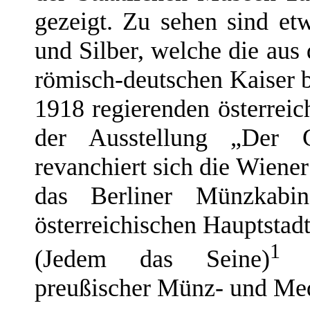
gezeigt. Zu sehen sind e
und Silber, welche die a
römisch-deutschen Kaiser 
1918 regierenden österreic
der Ausstellung „Der 
revanchiert sich die Wiene
das Berliner Münzkabin
österreichischen Hauptsta
1
(Jedem das Seine)
Gl
preußischer Münz- und Meda