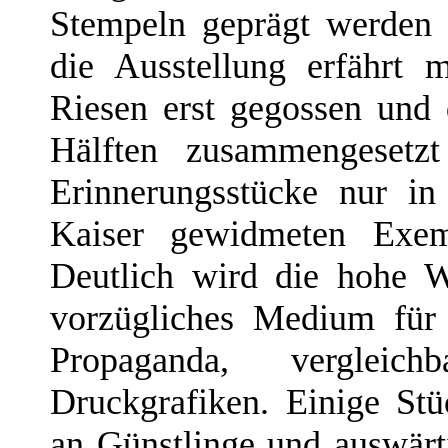
Stempeln geprägt werden
die Ausstellung erfährt 
Riesen erst gegossen und 
Hälften zusammengesetzt
Erinnerungsstücke nur i
Kaiser gewidmeten Exem
Deutlich wird die hohe W
vorzügliches Medium für f
Propaganda, vergleic
Druckgrafiken. Einige St
an Günstlinge und auswärt