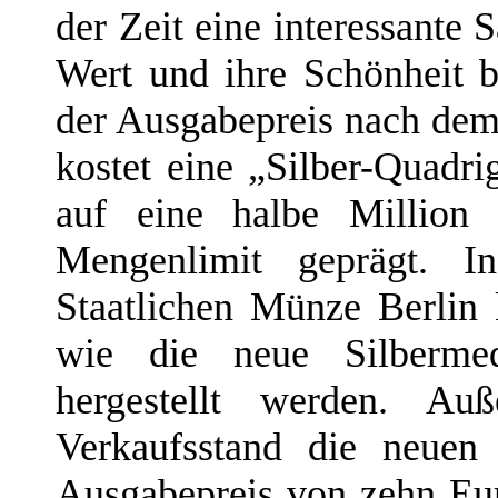
der Zeit eine interessante
Wert und ihre Schönheit be
der Ausgabepreis nach dem
kostet eine „Silber-Quadri
auf eine halbe Million
Mengenlimit geprägt. I
Staatlichen Münze Berlin 
wie die neue Silbermed
hergestellt werden. 
Verkaufsstand die neue
Ausgabepreis von zehn Eu