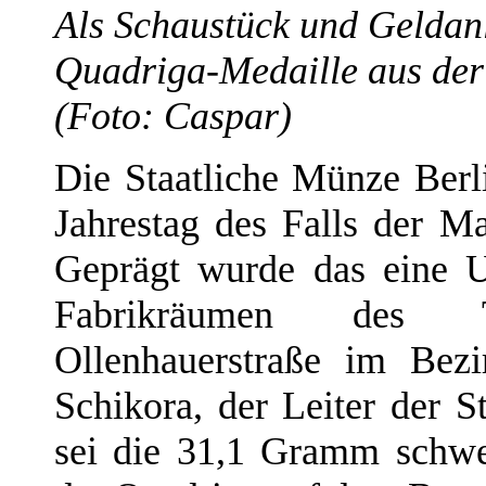
Als Schaustück und Geldanl
Quadriga-Medaille aus der 
(Foto: Caspar)
Die Staatliche Münze Berl
Jahrestag des Falls der M
Geprägt wurde das eine U
Fabrikräumen des T
Ollenhauerstraße im Bez
Schikora, der Leiter der S
sei die 31,1 Gramm schwe