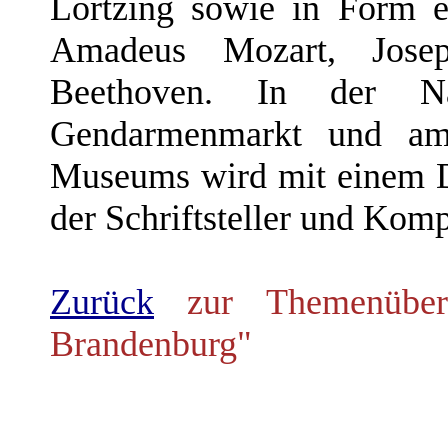
Lortzing sowie in Form 
Amadeus Mozart, Jos
Beethoven. In der N
Gendarmenmarkt und am
Museums wird mit einem D
der Schriftsteller und Kom
Zurück
zur Themenübers
Brandenburg"