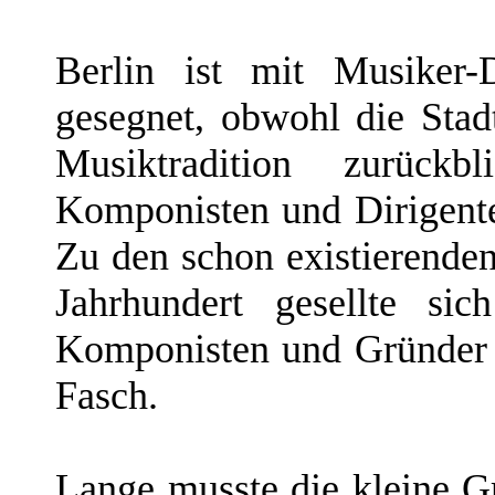
Berlin ist mit Musiker-
gesegnet, obwohl die Stad
Musiktradition zurück
Komponisten und Dirigente
Zu den schon existierend
Jahrhundert gesellte s
Komponisten und Gründer 
Fasch.
Lange musste die kleine 