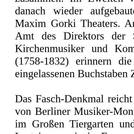
danach wieder aufgebaut
Maxim Gorki Theaters. A
Amt des Direktors der S
Kirchenmusiker und Komp
(1758-1832) erinnern di
eingelassenen Buchstaben
Das Fasch-Denkmal reicht 
von Berliner Musiker-Mon
im Großen Tiergarten un