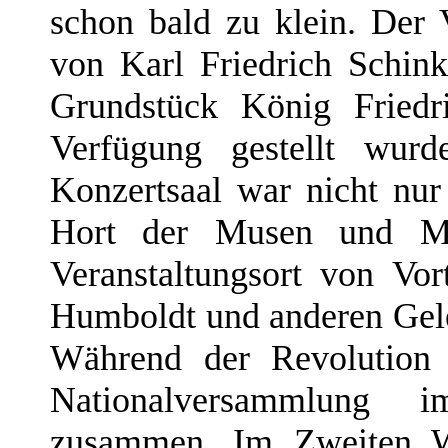
schon bald zu klein. Der 
von Karl Friedrich Schin
Grundstück König Friedr
Verfügung gestellt wurde
Konzertsaal war nicht nur
Hort der Musen und Mu
Veranstaltungsort von Vo
Humboldt und anderen Gele
Während der Revolution
Nationalversammlung
zusammen. Im Zweiten We