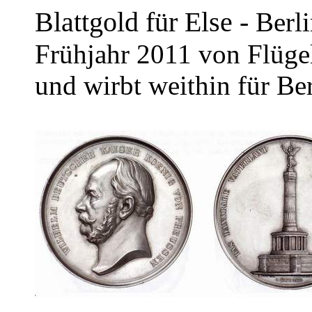
Blattgold für Else -
Berl
Frühjahr 2011 von Flügel
und wirbt weithin für Ber