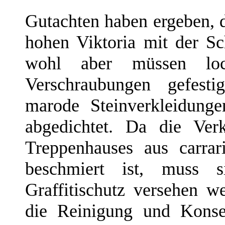
Gutachten haben ergeben, d
hohen Viktoria mit der Sc
wohl aber müssen lo
Verschraubungen gefest
marode Steinverkleidung
abgedichtet. Da die Ver
Treppenhauses aus carra
beschmiert ist, muss 
Graffitischutz versehen 
die Reinigung und Konse