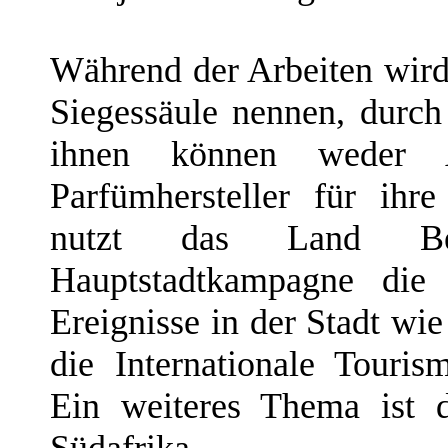
Während der Arbeiten wird 
Siegessäule nennen, durch
ihnen können weder 
Parfümhersteller für ihr
nutzt das Land Be
Hauptstadtkampagne die
Ereignisse in der Stadt wi
die Internationale Tour
Ein weiteres Thema ist d
Südafrika.