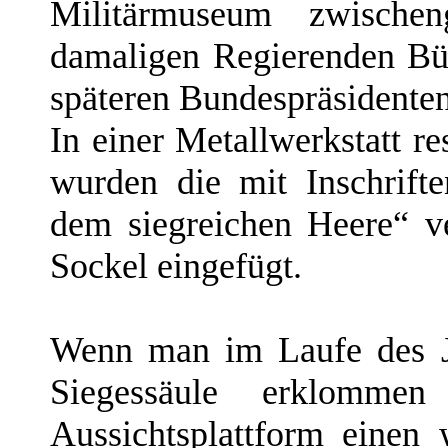
Militärmuseum zwischen
damaligen Regierenden Bü
späteren Bundespräsidente
In einer Metallwerkstatt res
wurden die mit Inschrift
dem siegreichen Heere“ v
Sockel eingefügt.
Wenn man im Laufe des J
Siegessäule erklomm
Aussichtsplattform einen