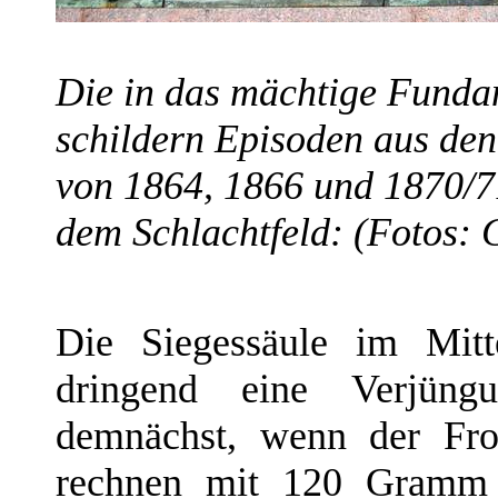
Die in das mächtige Fundam
schildern Episoden aus de
von 1864, 1866 und 1870/7
dem Schlachtfeld: (Fotos: 
Die Siegessäule im Mitt
dringend eine Verjüngu
demnächst, wenn der Fro
rechnen mit 120 Gramm B