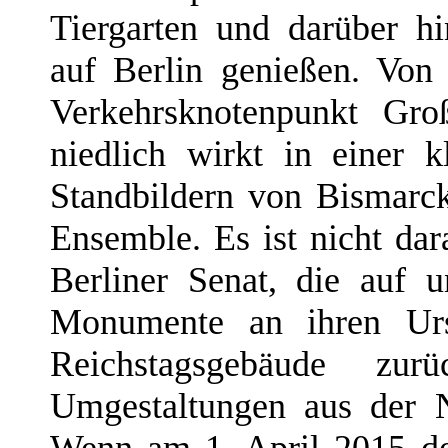
Tiergarten und darüber h
auf Berlin genießen. Von
Verkehrsknotenpunkt Gro
niedlich wirkt in einer 
Standbildern von Bismarc
Ensemble. Es ist nicht dar
Berliner Senat, die auf
Monumente an ihren Urs
Reichstagsgebäude zu
Umgestaltungen aus der 
Wenn am 1. April 2015 de