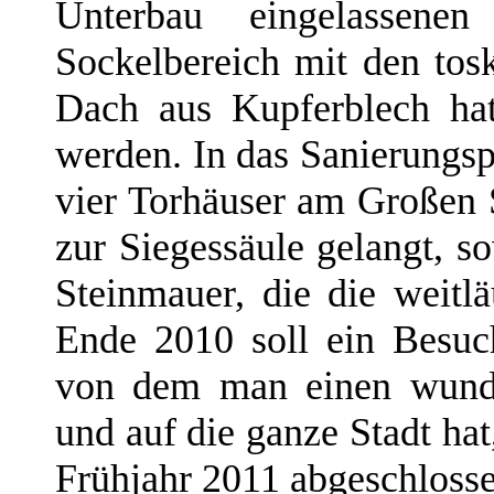
Unterbau eingelassene
Sockelbereich mit den tos
Dach aus Kupferblech hat
werden. In das Sanierungs
vier Torhäuser am Großen S
zur Siegessäule gelangt, s
Steinmauer, die die weitl
Ende 2010 soll ein Besu
von dem man einen wunde
und auf die ganze Stadt hat
Frühjahr 2011 abgeschlosse