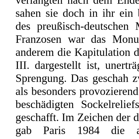
sahen sie doch in ihr ein
des preußisch-deutschen 
Franzosen war das Monum
anderem die Kapitulation 
III. dargestellt ist, unert
Sprengung. Das geschah z
als besonders provozieren
beschädigten Sockelrelie
geschafft. Im Zeichen der 
gab Paris 1984 die a