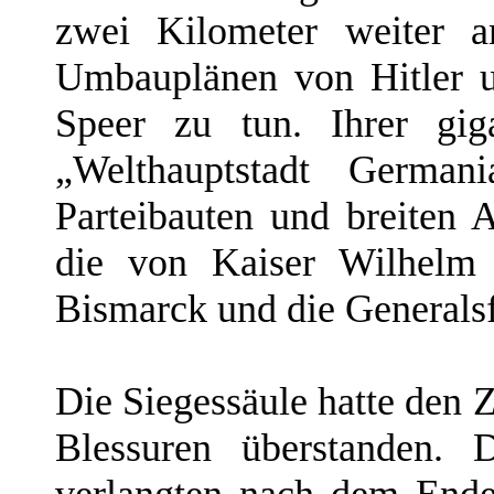
zwei Kilometer weiter 
Umbauplänen von Hitler un
Speer zu tun. Ihrer gig
„Welthauptstadt German
Parteibauten und breiten 
die von Kaiser Wilhelm I
Bismarck und die Generals
Die Siegessäule hatte den 
Blessuren überstanden. D
verlangten nach dem Ende