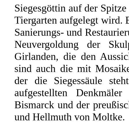
Siegesgöttin auf der Spitz
Tiergarten aufgelegt wird. 
Sanierungs- und Restaurieru
Neuvergoldung der Sku
Girlanden, die den Aussi
sind auch die mit Mosaik
der die Siegessäule ste
aufgestellten Denkmäler
Bismarck und der preußis
und Hellmuth von Moltke.