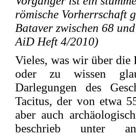
Vorgänger ist ein stumme
römische Vorherrschaft g
Bataver zwischen 68 und
AiD Heft 4/2010)
Vieles, was wir über di
oder zu wissen gla
Darlegungen des Geschi
Tacitus, der von etwa 5
aber auch archäologisc
beschrieb unter a