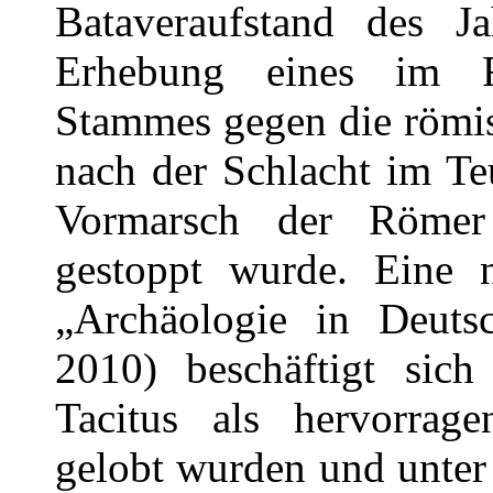
Bataveraufstand des J
Erhebung eines im Rh
Stammes gegen die römis
nach der Schlacht im Te
Vormarsch der Römer
gestoppt wurde. Eine n
„Archäologie in Deutsc
2010) beschäftigt sic
Tacitus als hervorra
gelobt wurden und unter