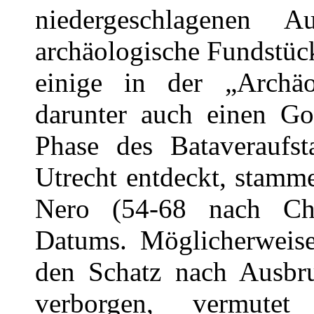
niedergeschlagenen Au
archäologische Fundstück
einige in der „Archäo
darunter auch einen Go
Phase des Bataveraufst
Utrecht entdeckt, stamm
Nero (54-68 nach Chri
Datums. Möglicherweise
den Schatz nach Ausbr
verborgen, vermute