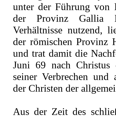
unter der Führung von I
der Provinz Gallia 
Verhältnisse nutzend, li
der römischen Provinz H
und trat damit die Nach
Juni 69 nach Christu
seiner Verbrechen und 
der Christen der allgem
Aus der Zeit des schli