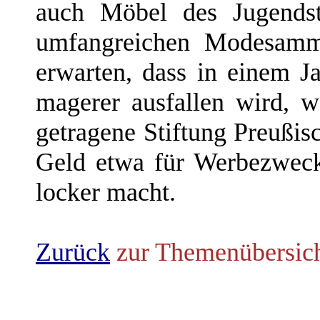
auch Möbel des Jugendst
umfangreichen Modesamml
erwarten, dass in einem J
magerer ausfallen wird, 
getragene Stiftung Preußis
Geld etwa für Werbezwec
locker macht.
Zurück
zur Themenübersic