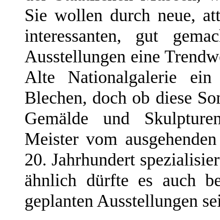
Sie wollen durch neue, at
interessanten, gut gema
Ausstellungen eine Trendwe
Alte Nationalgalerie ei
Blechen, doch ob diese Son
Gemälde und Skulpturen
Meister vom ausgehenden 
20. Jahrhundert spezialisier
ähnlich dürfte es auch b
geplanten Ausstellungen se