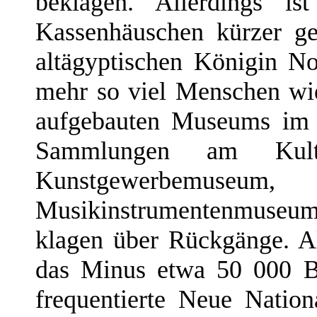
beklagen. Allerdings i
Kassenhäuschen kürzer g
altägyptischen Königin No
mehr so viel Menschen wi
aufgebauten Museums im 
Sammlungen am Kultu
Kunstgewerbemuseum
Musikinstrumentenmuseum, 
klagen über Rückgänge. All
das Minus etwa 50 000 Be
frequentierte Neue Nation