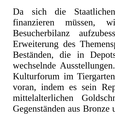
Da sich die Staatlichen
finanzieren müssen, w
Besucherbilanz aufzub
Erweiterung des Themens
Beständen, die in Depots
wechselnde Ausstellunge
Kulturforum im Tiergarte
voran, indem es sein Rep
mittelalterlichen Goldsc
Gegenständen aus Bronze u