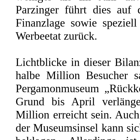
Parzinger führt dies auf 
Finanzlage sowie speziel
Werbeetat zurück.
Lichtblicke in dieser Bila
halbe Million Besucher s
Pergamonmuseum „Rückkeh
Grund bis April verläng
Million erreicht sein. Au
der Museumsinsel kann sic