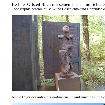
Berliner Ortsteil Buch mit seinen Licht- und Schatte
Topographie beschreibt Bau- und Geschichts- und Gartenden
An die Opfer des nationalsozialistischen Krankenmordes in Buc