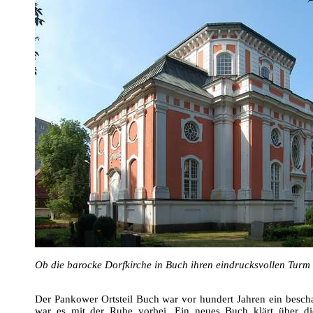
Ob die barocke Dorfkirche in Buch ihren eindrucksvollen Turm
Der Pankower Ortsteil Buch war vor hundert Jahren ein bescha
war es mit der Ruhe vorbei. Ein neues Buch klärt über d