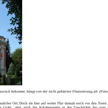
 zurück bekommt, hängt von der nicht geklärten Finanzierung ab. (Foto
ulicher Ort. Doch als hier auf weiter Flur damals noch vor den Toren 
ie Licht-, aber auch die Schattenseiten in der Geschichte des zu