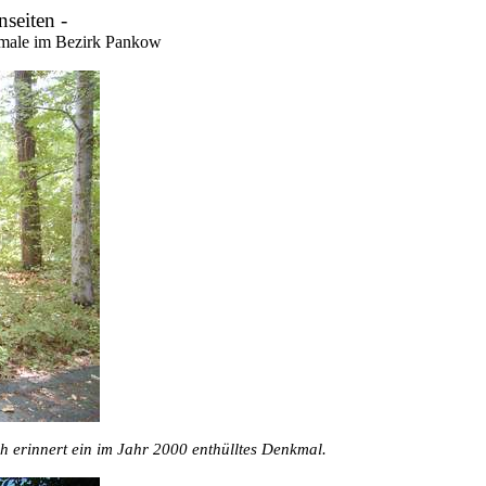
nseiten -
kmale im Bezirk Pankow
h erinnert ein im Jahr 2000 enthülltes Denkmal.