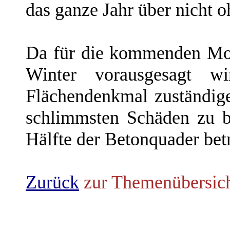
das ganze Jahr über nicht 
Da für die kommenden Mon
Winter vorausgesagt w
Flächendenkmal zuständige
schlimmsten Schäden zu b
Hälfte der Betonquader betr
Zurück
zur Themenübersic