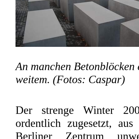
An manchen Betonblöcken 
weitem. (Fotos: Caspar)
Der strenge Winter 20
ordentlich zugesetzt, au
Berliner Zentrum unw