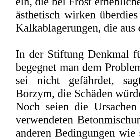
ein, die bei Frost erheblic
ästhetisch wirken überdies
Kalkablagerungen, die aus 
In der Stiftung Denkmal f
begegnet man dem Problem 
sei nicht gefährdet, sag
Borzym, die Schäden würd
Noch seien die Ursachen 
verwendeten Betonmischun
anderen Bedingungen wie s